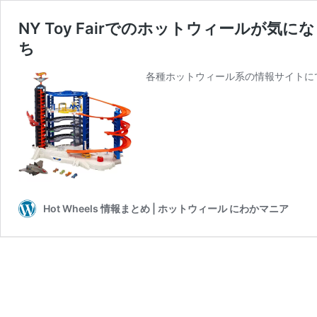
NY Toy Fairでのホットウィールが
ち
各種ホットウィール系の情報サイトにて、
Hot Wheels 情報まとめ | ホットウィール にわかマニア