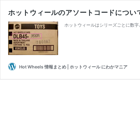
ホットウィールのアソートコードについ
ホットウィールはシリーズごとに数字
Hot Wheels 情報まとめ | ホットウィール にわかマニア