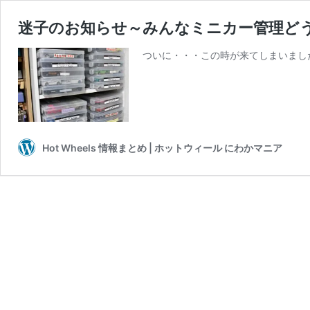
迷子のお知らせ～みんなミニカー管理ど
ついに・・・この時が来てしまいました
Hot Wheels 情報まとめ | ホットウィール にわかマニア