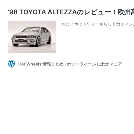
’98 TOYOTA ALTEZZAのレビュ
およそホットウィールらしくねェマシ
Hot Wheels 情報まとめ | ホットウィール にわかマニア