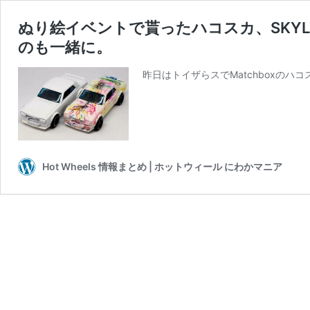
ぬり絵イベントで貰ったハコスカ、SKYLINE
のも一緒に。
昨日はトイザらスでMatchboxのハ
Hot Wheels 情報まとめ | ホットウィール にわかマニア