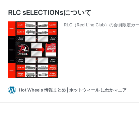
RLC sELECTIONsについて
RLC（Red Line Club）の会員限定カ
Hot Wheels 情報まとめ | ホットウィール にわかマニア