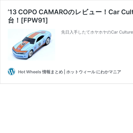
’13 COPO CAMAROのレビュー！Car Cul
台！[FPW91]
先日入手したてホヤホヤのCar Culture Pr
Hot Wheels 情報まとめ | ホットウィール にわかマニア