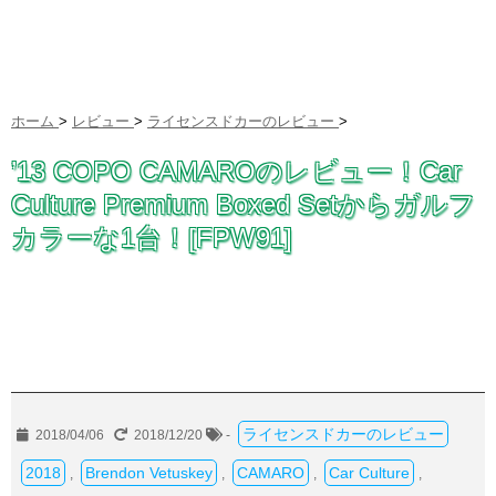
ホーム
>
レビュー
>
ライセンスドカーのレビュー
>
’13 COPO CAMAROのレビュー！Car
Culture Premium Boxed Setからガルフ
カラーな1台！[FPW91]
ライセンスドカーのレビュー
2018/04/06
2018/12/20
-
2018
Brendon Vetuskey
CAMARO
Car Culture
,
,
,
,