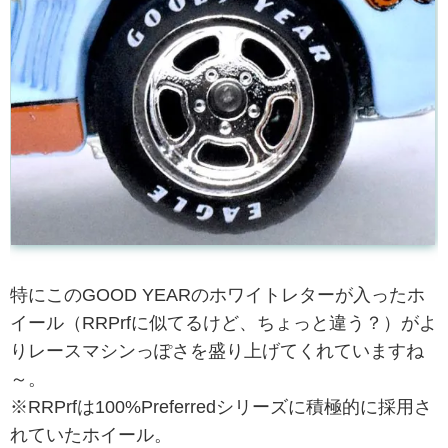
特にこのGOOD YEARのホワイトレターが入ったホ
イール（RRPrfに似てるけど、ちょっと違う？）がよ
りレースマシンっぽさを盛り上げてくれていますね
～。
※RRPrfは100%Preferredシリーズに積極的に採用さ
れていたホイール。