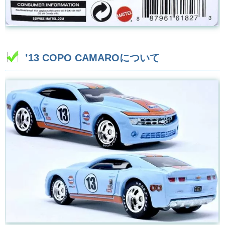
’13 COPO CAMAROについて