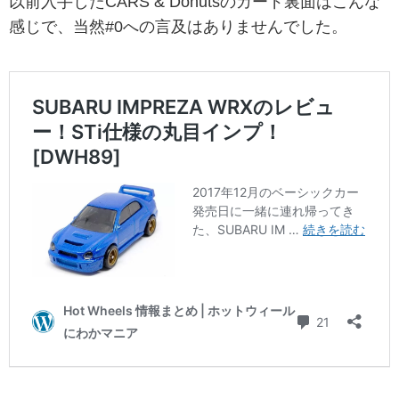
以前入手したCARS & Donutsのカード裏面はこんな
感じで、当然#0への言及はありませんでした。