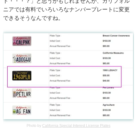
ト・・・？」と思うかもしれませんが、カリフォル
ニアでは有料でいろいろなナンバープレートに変更
できるそうなんですね。
Photo by
California Special Interest License Plates