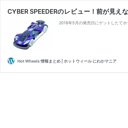
CYBER SPEEDERのレビュー！前が見
2018年5月の発売日にゲットしたてホヤホ
Hot Wheels 情報まとめ | ホットウィール にわかマニア