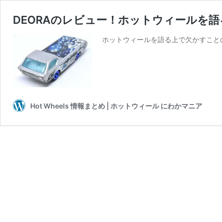
DEORAのレビュー！ホットウィールを語
ホットウィールを語る上で欠かすことの
Hot Wheels 情報まとめ | ホットウィール にわかマニア