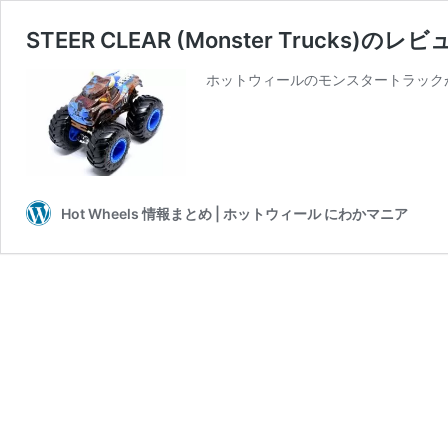
STEER CLEAR (Monster Tru
ホットウィールのモンスタートラック
Hot Wheels 情報まとめ | ホットウィール にわかマニア