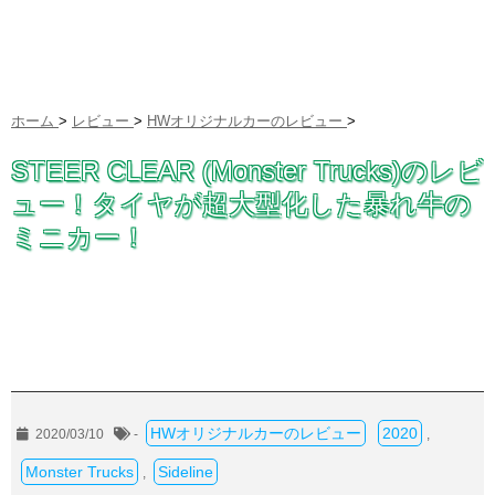
ホーム
>
レビュー
>
HWオリジナルカーのレビュー
>
STEER CLEAR (Monster Trucks)のレビ
ュー！タイヤが超大型化した暴れ牛の
ミニカー！
HWオリジナルカーのレビュー
2020
2020/03/10
-
,
Monster Trucks
Sideline
,