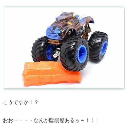
こうですか！？
おおー・・・なんか臨場感あるぅ～！！！