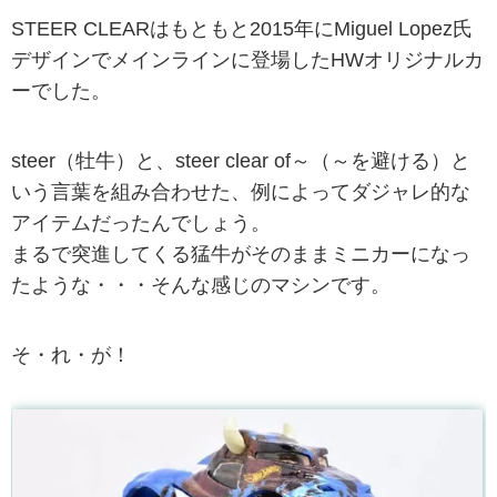
STEER CLEARはもともと2015年にMiguel Lopez氏
デザインでメインラインに登場したHWオリジナルカ
ーでした。
steer（牡牛）と、steer clear of～（～を避ける）と
いう言葉を組み合わせた、例によってダジャレ的な
アイテムだったんでしょう。
まるで突進してくる猛牛がそのままミニカーになっ
たような・・・そんな感じのマシンです。
そ・れ・が！