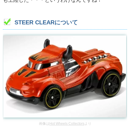
も上陸した・・・というわけなんですね！
STEER CLEARについて
画像は
Hot Wheels Collectors
より