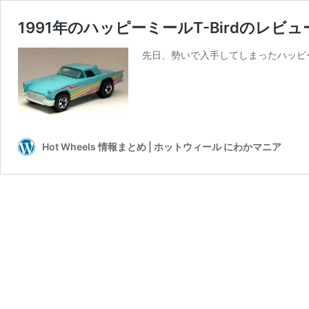
1991年のハッピーミールT-Birdの
先日、勢いで入手してしまったハッピーミ
Hot Wheels 情報まとめ | ホットウィール にわかマニア