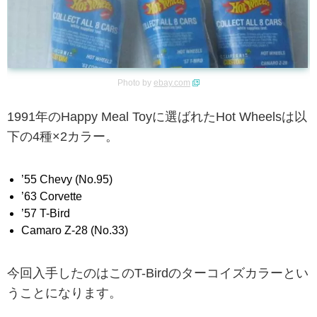
Photo by
ebay.com
1991年のHappy Meal Toyに選ばれたHot Wheelsは以
下の4種×2カラー。
’55 Chevy (No.95)
’63 Corvette
’57 T-Bird
Camaro Z-28 (No.33)
今回入手したのはこのT-Birdのターコイズカラーとい
うことになります。