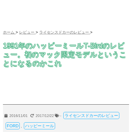
ホーム
>
レビュー
>
ライセンスドカーのレビュー
>
1991年のハッピーミールT-Birdのレビ
ュー。初のマック限定モデルというこ
とになるのかこれ
ライセンスドカーのレビュー
2016/11/01
2017/12/22
-
FORD
ハッピーミール
,