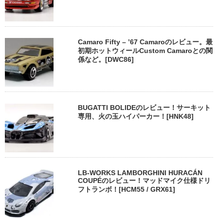
Camaro Fifty – ’67 Camaroのレビュー。最
初期ホットウィールCustom Camaroとの関
係など。[DWC86]
BUGATTI BOLIDEのレビュー！サーキット
専用、火の玉ハイパーカー！[HNK48]
LB-WORKS LAMBORGHINI HURACÁN
COUPÉのレビュー！マッドマイク仕様ドリ
フトランボ！[HCM55 / GRX61]