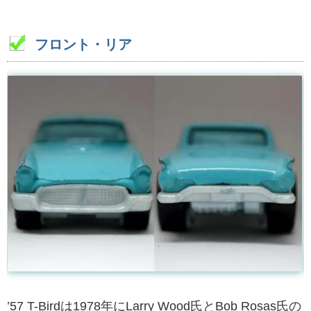
フロント・リア
’57 T-Birdは1978年にLarry Wood氏とBob Rosas氏の