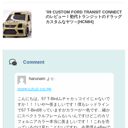
’09 CUSTOM FORD TRANSIT CONNECT
のレビュー！初代トランジットのドラッグ
カスタムなヤツ～[HCN84]
Comment
harunam
より:
2016年11月1日 2:51 PM
こんにちは。57 T-Birdムチャカッコイイじゃないで
すか！！！いや〜羨ましいです！僕もレッドライン
で57 T-Bird持っていますがカラーが一色です…確か
にスペクトラルフレームもいいんですけどこのカリ
フォルニアカラー本当に羨ましいです！！これを売
っているのは見たことないですね。今度僕もeBayで