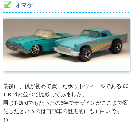
オマケ
最後に、僕が初めて買ったホットウィールである’63
T-Birdと並べて撮影してみました。
同じT-Birdでもたったの6年でデザインがここまで変
化したというのは自動車の歴史的にも面白いです
ね。