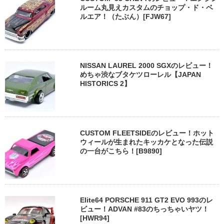
ルーム丸見えカスタムのチョップ・ド・ベ
ルエア！（たぶん）[FJW67]
NISSAN LAUREL 2000 SGXのレビュー！
めちゃ渋なブタケツローレル【JAPAN
HISTORICS 2】
CUSTOM FLEETSIDEのレビュー！ホット
ウィールが生まれたキッカケとなった伝説
の一台がこちら！[B9890]
Elite64 PORSCHE 911 GT2 EVO 993のレ
ビュー！ADVAN #83のちっちゃいヤツ！
[HWR94]