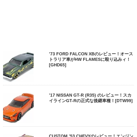
’73 FORD FALCON XBのレビュー！オース
トラリア車がHW FLAMESに殴り込みィ！
[GHD65]
’17 NISSAN GT-R (R35) のレビュー！スカ
イラインGT-Rの正式な後継車種！[DTW99]
CUSTOM ’53 CHEVYのレビュー！エンジン