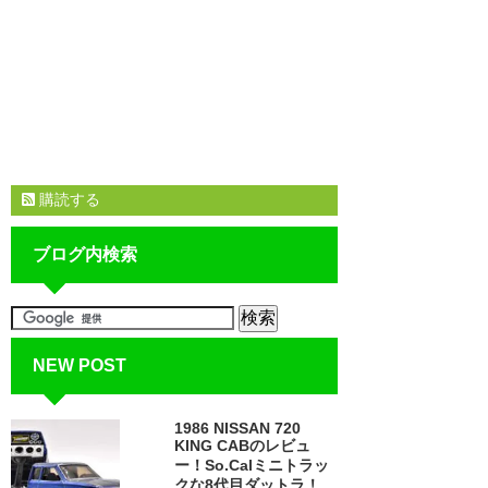
購読する
ブログ内検索
NEW POST
1986 NISSAN 720
KING CABのレビュ
ー！So.Calミニトラッ
クな8代目ダットラ！