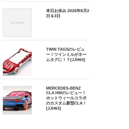
本日お休み 2026年8月2
日＆3日
TWIN TAGSのレビュ
ー！ツインミルがネー
ムタグに！？[JJH64]
MERCEDES-BENZ
CLA HWのレビュー！
ホットウィールコラボ
のカスタム新型CLA！
[JJH63]