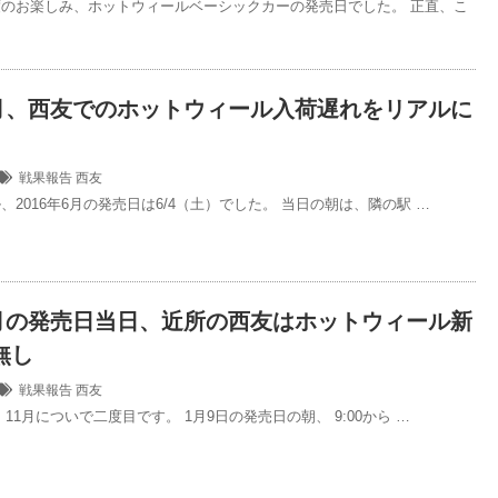
のお楽しみ、ホットウィールベーシックカーの発売日でした。 正直、こ
年6月、西友でのホットウィール入荷遅れをリアルに
戦果報告
西友
、2016年6月の発売日は6/4（土）でした。 当日の朝は、隣の駅 …
年1月の発売日当日、近所の西友はホットウィール新
無し
戦果報告
西友
11月についで二度目です。 1月9日の発売日の朝、 9:00から …