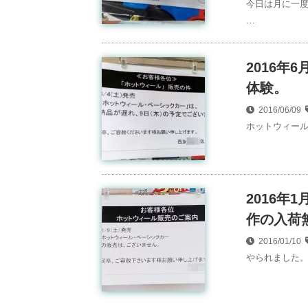
今日は月に一度
…
2016
体験。
2016/06/09
ホットウィール
2016
作の入荷
2016/01/10
やられました。 