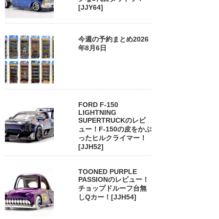
[JJY64]
今週の予約まとめ2026
年8月6日
FORD F-150
LIGHTNING
SUPERTRUCKのレビ
ュー！F-150の皮をかぶ
ったヒルクライマー！
[JJH52]
TOONED PURPLE
PASSIONのレビュー！
チョップドルーフ台無
しQカー！[JJH54]