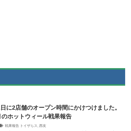
1日に2店舗のオープン時間にかけつけました。
8月のホットウィール戦果報告
戦果報告
トイザらス
,
西友