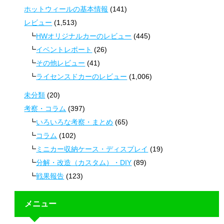
ホットウィールの基本情報
(141)
レビュー
(1,513)
HWオリジナルカーのレビュー
(445)
イベントレポート
(26)
その他レビュー
(41)
ライセンスドカーのレビュー
(1,006)
未分類
(20)
考察・コラム
(397)
いろいろな考察・まとめ
(65)
コラム
(102)
ミニカー収納ケース・ディスプレイ
(19)
分解・改造（カスタム）・DIY
(89)
戦果報告
(123)
メニュー