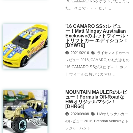
’70 CAMARO RSをゲットいたしまし
た。 そこで・・・ だい …
’16 CAMARO SSのレビュ
ー！Matt Mingay Australian
Exclusiveのホットウィール・
ドリフトカー エディション！
[DYW76]
2021/02/16
ライセンスドカーの
レビュー
2016
,
CAMARO
,
いただきもの
’16 CAMARO SSが来たぞ～！ ホッ
トウィールにおいてカマロ …
MOUNTAIN MAULERのレビ
ュー！Formula Off-Roadな
HWオリジナルマシン！
[DHR64]
2020/09/08
HWオリジナルカー
のレビュー
2016
,
Brendon Vetuskey
,
ト
レジャーハント