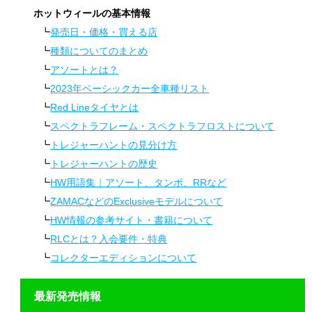
ホットウィールの基本情報
発売日・価格・買える店
種類についてのまとめ
アソートとは？
2023年ベーシックカー全車種リスト
Red Lineタイヤとは
スペクトラフレーム・スペクトラフロストについて
トレジャーハントの見分け方
トレジャーハントの歴史
HW用語集｜アソート、タンポ、RRなど
ZAMACなどのExclusiveモデルについて
HW情報の参考サイト・書籍について
RLCとは？入会要件・特典
コレクターエディションについて
最新発売情報