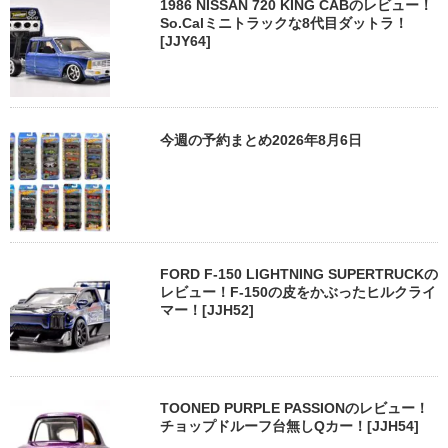
1986 NISSAN 720 KING CABのレビュー！
So.Calミニトラックな8代目ダットラ！
[JJY64]
今週の予約まとめ2026年8月6日
FORD F-150 LIGHTNING SUPERTRUCKの
レビュー！F-150の皮をかぶったヒルクライ
マー！[JJH52]
TOONED PURPLE PASSIONのレビュー！
チョップドルーフ台無しQカー！[JJH54]