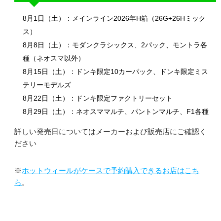
8月1日（土）：メインライン2026年H箱（26G+26Hミック
ス）
8月8日（土）：モダンクラシックス、2パック、モントラ各
種（ネオスマ以外）
8月15日（土）：ドンキ限定10カーパック、ドンキ限定ミス
テリーモデルズ
8月22日（土）：ドンキ限定ファクトリーセット
8月29日（土）：ネオスママルチ、パントンマルチ、F1各種
詳しい発売日についてはメーカーおよび販売店にご確認く
ださい
※
ホットウィールがケースで予約購入できるお店はこち
ら
。