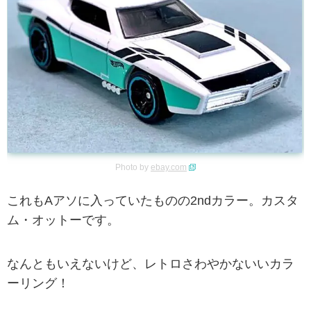
Photo by
ebay.com
これもAアソに入っていたものの2ndカラー。カスタ
ム・オットーです。
なんともいえないけど、レトロさわやかないいカラ
ーリング！