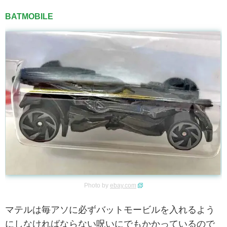
BATMOBILE
Photo by
ebay.com
マテルは毎アソに必ずバットモービルを入れるよう
にしなければならない呪いにでもかかっているので