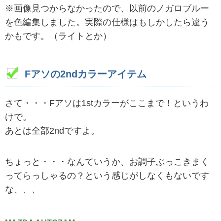
※画像見つからなかったので、以前のノガロブルー
を色編集しました。実際の仕様はもしかしたら違う
かもです。（ライトとか）
Fアソの2ndカラーアイテム
さて・・・Fアソは1stカラーがここまで！というわ
けで。
あとは全部2ndですよ。
ちょっと・・・なんていうか、お調子ぶっこきまく
ってらっしゃるの？という感じがしなくもないです
な、、、