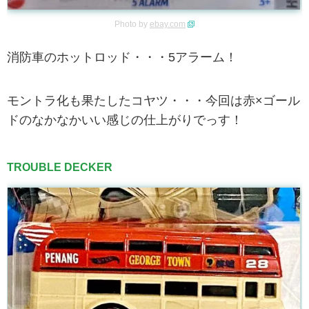
Photo by
ebay.com
消防車のホットロッド・・・5アラーム！
モントラ化も果たしたコヤツ・・・今回は赤×ゴール
ドのなかなかいい感じの仕上がりでっす！
TROUBLE DECKER