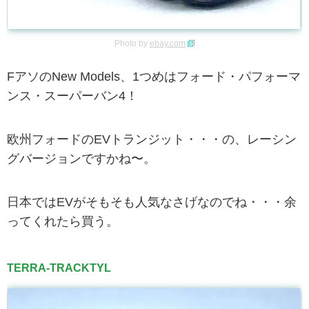
Photo by
ebay.com
FアソのNew Models、1つめはフォード・パフォーマ
ンス・スーパーバン4！
欧州フォードのEVトランジット・・・の、レーシン
グバージョンですかね〜。
日本ではEVがそもそも人気なさげなのでね・・・余
ってくれたら買う。
TERRA-TRACKTYL