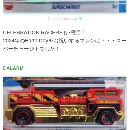
Photo by
ebay.com
CELEBRATION RACERSも7種目！
2024年のEarth Dayをお祝いするマシンは・・・スー
パーチャージドでした！
5 ALARM