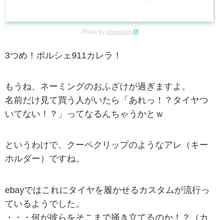
Photo by
ebay.com
3つめ！ポルシェ911カレラ！
もうね、ネーミングのおふざけが過ぎますよ。
名前だけ見て買う人がいたら「あれっ！？タイヤつ
いてない！？」ってなるんちゃうかとｗ
というわけで、クーペクリップのようなアレ（キー
ホルダー）ですね。
ebayではこれにタイヤを履かせるカスタムが流行っ
ているようでした。
・・・何が彼らをそこまで掻き立てるのか！？（カ