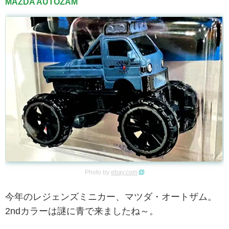
MAZDA AUTOZAM
Photo by
ebay.com
今年のレジェンズミニカー、マツダ・オートザム。
2ndカラーは謎に青で来ましたね～。