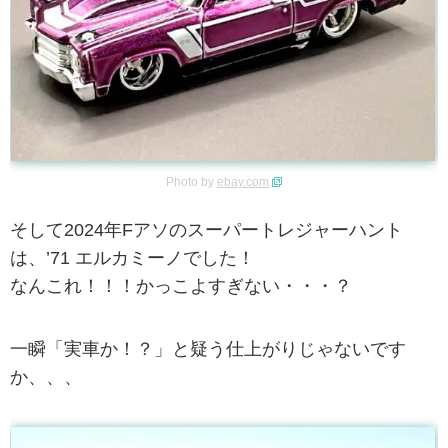
Photo by
ebay.com
そして2024年Fアソのスーパートレジャーハント
は、’71 エルカミーノでした！
なんこれ！！！かっこよすぎない・・・？
一瞬「実車か！？」と疑う仕上がりじゃないです
か、、、