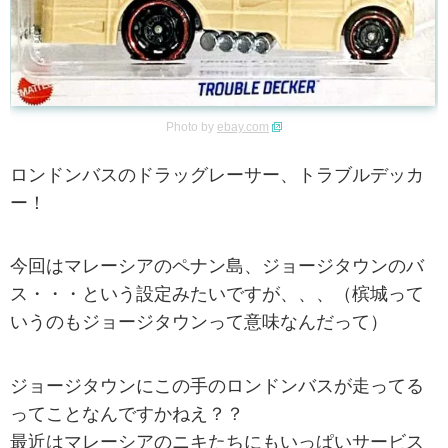
Photo by
ebay.com
ロンドンバスのドラッグレーサー、トラブルデッカ
ー！
今回はマレーシアのペナン島、ジョージタウンのバ
ス・・・という設定みたいですが、、、（槟城って
いうのもジョージタウンって意味なんだって）
ジョージタウンにこの手のロンドンバスが走ってる
ってことなんですかねえ？？
最近はマレーシアのニキたちにもいっぱいサービス