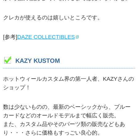
クレカが使えるのは嬉しいところです。
[参考]
DAZE COLLECTIBLES
KAZY KUSTOM
ホットウィールカスタム界の第一人者、KAZYさんの
ショップ！
数は少ないものの、最新のベーシックから、ブルー
カードなどのオールドモデルまで幅広く販売。
また、カスタム品やそのパーツ類の販売などもあ
り・・・さらに価格もすっごい良心的。