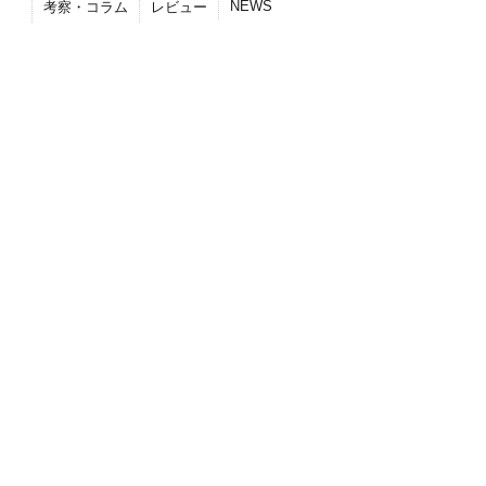
NEWS
考察・コラム
レビュー