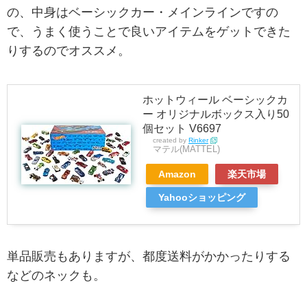
の、中身はベーシックカー・メインラインですの
で、うまく使うことで良いアイテムをゲットできた
りするのでオススメ。
ホットウィール ベーシックカ
ー オリジナルボックス入り50
個セット V6697
created by
Rinker
マテル(MATTEL)
Amazon
楽天市場
Yahooショッピング
単品販売もありますが、都度送料がかかったりする
などのネックも。