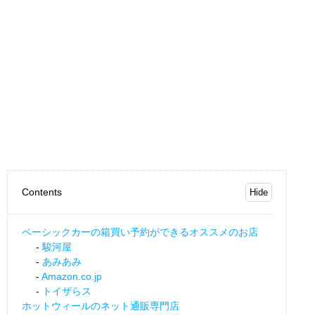
Contents
ベーシックカーの箱買い予約ができるオススメのお店
駿河屋
あみあみ
Amazon.co.jp
トイザらス
ホットウィールのネット通販専門店