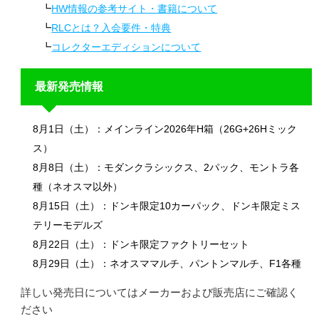
HW情報の参考サイト・書籍について
RLCとは？入会要件・特典
コレクターエディションについて
最新発売情報
8月1日（土）：メインライン2026年H箱（26G+26Hミック
ス）
8月8日（土）：モダンクラシックス、2パック、モントラ各
種（ネオスマ以外）
8月15日（土）：ドンキ限定10カーパック、ドンキ限定ミス
テリーモデルズ
8月22日（土）：ドンキ限定ファクトリーセット
8月29日（土）：ネオスママルチ、パントンマルチ、F1各種
詳しい発売日についてはメーカーおよび販売店にご確認く
ださい