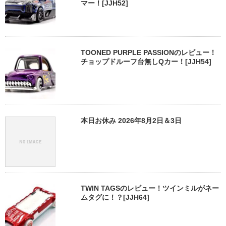
マー！[JJH52]
TOONED PURPLE PASSIONのレビュー！
チョップドルーフ台無しQカー！[JJH54]
本日お休み 2026年8月2日＆3日
TWIN TAGSのレビュー！ツインミルがネー
ムタグに！？[JJH64]