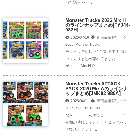
った話～ へへ …
Monster Trucks 2026 Mix H
のラインナップまとめ[FYJ44-
982H]
2026/07/16
新商品情報/リーク
2026
,
Monster Trucks
モントラの新しいヤツ出ます！ 最近
ウッカリまとめ忘れてました
が・・・Mix Hで …
Monster Trucks ATTACK
PACK 2026 Mix Aのラインナ
ップまとめ[JMK92-986A]
2026/06/11
新商品情報/リーク
2026
,
Monster Trucks
なぁーーーーんやてぇーーーー！？
令和の時代にモントラアタックパッ
ク復活！？ とい …