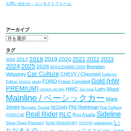
お問い合わせ・コンタクトフォーム
アーカイブ
ア
ー
カ
タグ
イ
2018
2023
2019
2021
2022
2020
2017
2016
ブ
2024
2025
2026
Brendon
BOULEVARD 2020
Car Culture
Vetuskey
CHEVY / Chevrolet
Collector
Gold (HW
FORD
Fraser Campbell
Edition
DODGE
elite64
PREMIUM)
HWC
Larry Wood
Jun Imai
HONDA / ACURA
Mainline / ベーシックカー
Mark
Jones
Phil Riehlman
NISSAN
Monster Trucks
Pop Culture
Real Rider
Sideline
RLC
Ryu Asada
PORSCHE
い
Silver (Semi Premium)
TEAM TRANSPORT
TOYOTA
volkswagen
ただきもの
ワイスピ