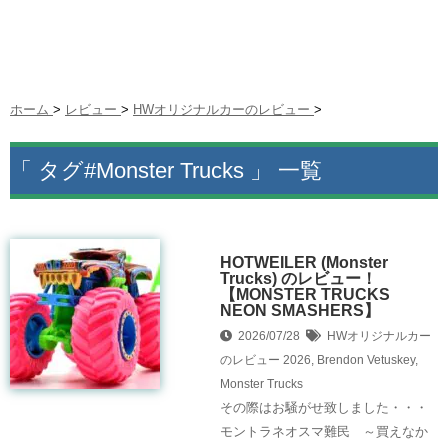
ホーム
>
レビュー
>
HWオリジナルカーのレビュー
>
「 タグ#Monster Trucks 」 一覧
HOTWEILER (Monster
Trucks) のレビュー！
【MONSTER TRUCKS
NEON SMASHERS】
2026/07/28
HWオリジナルカー
のレビュー
2026
,
Brendon Vetuskey
,
Monster Trucks
その際はお騒がせ致しました・・・
モントラネオスマ難民 ～買えなか