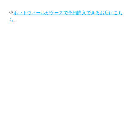
※
ホットウィールがケースで予約購入できるお店はこち
ら
。