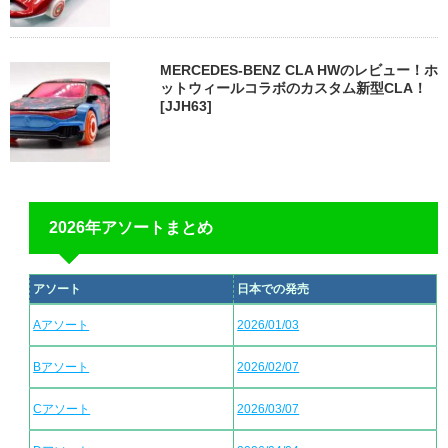
MERCEDES-BENZ CLA HWのレビュー！ホ
ットウィールコラボのカスタム新型CLA！
[JJH63]
2026年アソートまとめ
アソート
日本での発売
Aアソート
2026/01/03
Bアソート
2026/02/07
Cアソート
2026/03/07