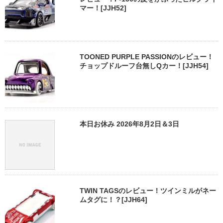
マー！[JJH52]
TOONED PURPLE PASSIONのレビュー！
チョップドルーフ台無しQカー！[JJH54]
本日お休み 2026年8月2日＆3日
TWIN TAGSのレビュー！ツインミルがネー
ムタグに！？[JJH64]