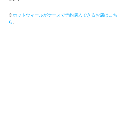
※
ホットウィールがケースで予約購入できるお店はこち
ら
。