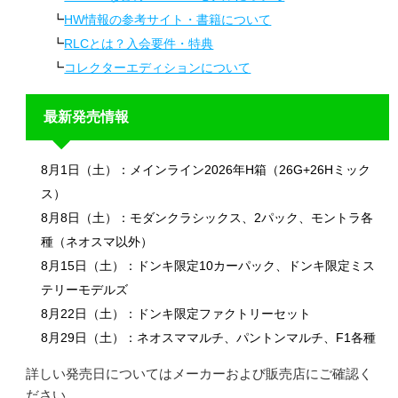
HW情報の参考サイト・書籍について
RLCとは？入会要件・特典
コレクターエディションについて
最新発売情報
8月1日（土）：メインライン2026年H箱（26G+26Hミック
ス）
8月8日（土）：モダンクラシックス、2パック、モントラ各
種（ネオスマ以外）
8月15日（土）：ドンキ限定10カーパック、ドンキ限定ミス
テリーモデルズ
8月22日（土）：ドンキ限定ファクトリーセット
8月29日（土）：ネオスママルチ、パントンマルチ、F1各種
詳しい発売日についてはメーカーおよび販売店にご確認く
ださい