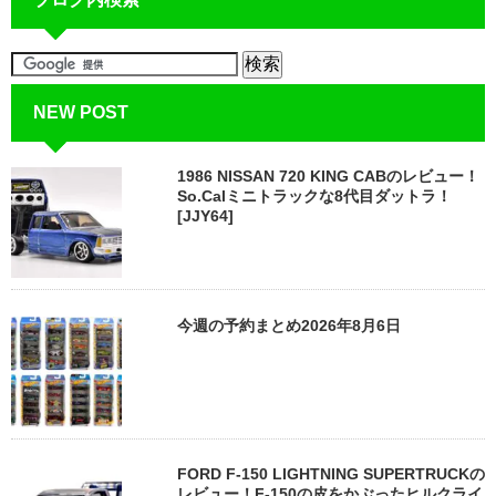
NEW POST
1986 NISSAN 720 KING CABのレビュー！
So.Calミニトラックな8代目ダットラ！
[JJY64]
今週の予約まとめ2026年8月6日
FORD F-150 LIGHTNING SUPERTRUCKの
レビュー！F-150の皮をかぶったヒルクライ