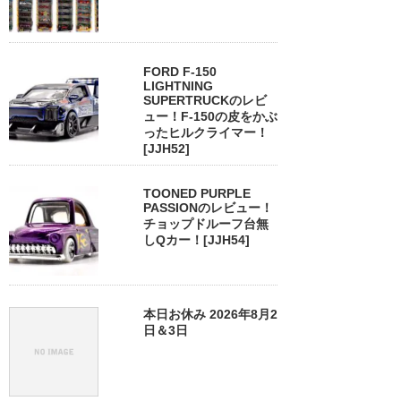
FORD F-150
LIGHTNING
SUPERTRUCKのレビ
ュー！F-150の皮をかぶ
ったヒルクライマー！
[JJH52]
TOONED PURPLE
PASSIONのレビュー！
チョップドルーフ台無
しQカー！[JJH54]
本日お休み 2026年8月2
日＆3日