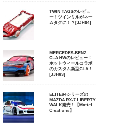
TWIN TAGSのレビュ
ー！ツインミルがネー
ムタグに！？[JJH64]
MERCEDES-BENZ
CLA HWのレビュー！
ホットウィールコラボ
のカスタム新型CLA！
[JJH63]
ELITE64シリーズの
MAZDA RX-7 LIBERTY
WALK発売！【Mattel
Creations】