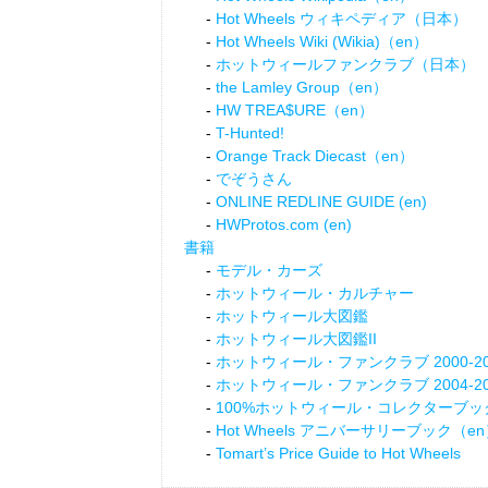
Hot Wheels ウィキペディア（日本）
Hot Wheels Wiki (Wikia)（en）
ホットウィールファンクラブ（日本）
the Lamley Group（en）
HW TREA$URE（en）
T-Hunted!
Orange Track Diecast（en）
でぞうさん
ONLINE REDLINE GUIDE (en)
HWProtos.com (en)
書籍
モデル・カーズ
ホットウィール・カルチャー
ホットウィール大図鑑
ホットウィール大図鑑II
ホットウィール・ファンクラブ 2000-20
ホットウィール・ファンクラブ 2004-20
100%ホットウィール・コレクターブッ
Hot Wheels アニバーサリーブック（e
Tomart’s Price Guide to Hot Wheels