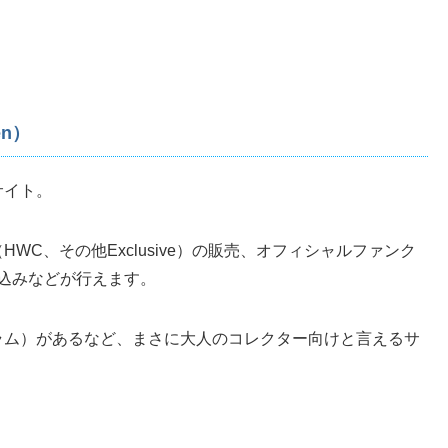
en）
サイト。
WC、その他Exclusive）の販売、オフィシャルファンク
の申し込みなどが行えます。
ラム）があるなど、まさに大人のコレクター向けと言えるサ