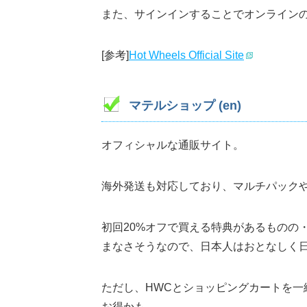
また、サインインすることでオンライン
[参考]
Hot Wheels Official Site
マテルショップ (en)
オフィシャルな通販サイト。
海外発送も対応しており、マルチパック
初回20%オフで買える特典があるものの
まなさそうなので、日本人はおとなしく
ただし、HWCとショッピングカートを
お得かも。