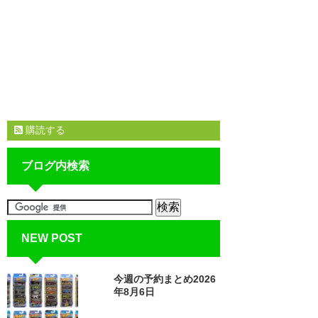
購読する
ブログ内検索
NEW POST
今週の予約まとめ2026
年8月6日