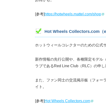
[参考]
https://hotwheels.mattel.com/shop
Hot Wheels Collectors.com（
ホットウィールコレクターのための公式
新作情報の先行公開や、各種限定モデル（H
ラブであるRed Line Club（RLC）
また、ファン同士の交流掲示板（フォー
イト。
[参考]
Hot Wheels Collectors.com