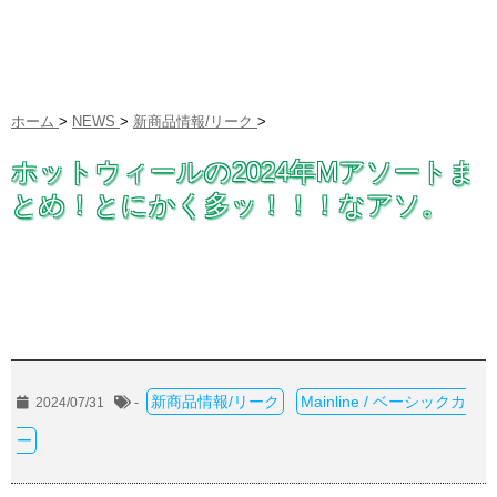
ホーム
>
NEWS
>
新商品情報/リーク
>
ホットウィールの2024年Mアソートま
とめ！とにかく多ッ！！！なアソ。
新商品情報/リーク
Mainline / ベーシックカ
2024/07/31
-
ー