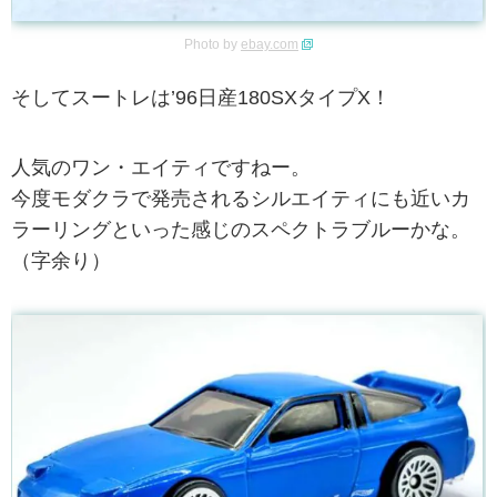
Photo by
ebay.com
そしてスートレは’96日産180SXタイプX！
人気のワン・エイティですねー。
今度モダクラで発売されるシルエイティにも近いカ
ラーリングといった感じのスペクトラブルーかな。
（字余り）