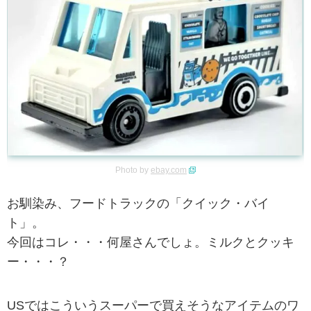
Photo by
ebay.com
お馴染み、フードトラックの「クイック・バイ
ト」。
今回はコレ・・・何屋さんでしょ。ミルクとクッキ
ー・・・？
USではこういうスーパーで買えそうなアイテムのワ