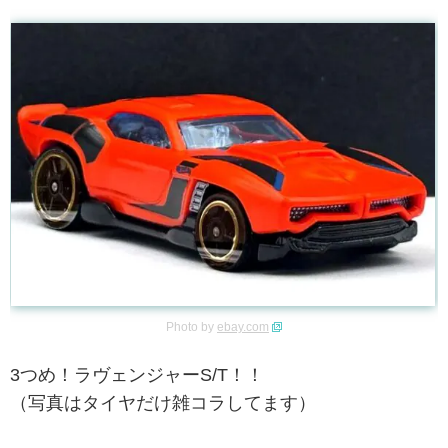
Photo by
ebay.com
3つめ！ラヴェンジャーS/T！！
（写真はタイヤだけ雑コラしてます）