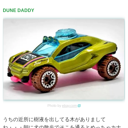
DUNE DADDY
Photo by
ebay.com
うちの近所に樹液を出してる木がありまして
ね・・・朝に犬の散歩でそこを通るとめっちゃカナ