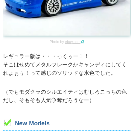
Photo by
ebay.com
レギュラー版は・・・っくぅー！！
そこはせめてメタルフレークかキャンディにしてく
れよぉぅ！って感じのソリッドな水色でした。
（でもモダクラのシルエイティはむしろこっちの色
だし、そもそも人気争奪だろうなー）
New Models