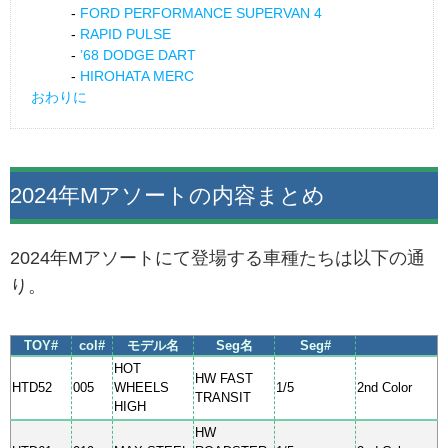
FORD PERFORMANCE SUPERVAN 4
RAPID PULSE
’68 DODGE DART
HIROHATA MERC
おわりに
2024年Mアソートの内容まとめ
2024年Mアソートにて登場する車種たちは以下の通
り。
TOY#
col#
モデル名
Seg名
Seg#
HOT
HW FAST
HTD52
005
WHEELS
1/5
2nd Color
TRANSIT
HIGH
HW