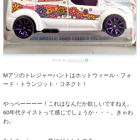
Photo by
ebay.com
Mアソのトレジャーハントはホットウィール・フォ
ード・トランジット・コネクト！
やっべーーーー！これはなんだか欲しいですねえ。
60年代テイストって感じでしょうか・・・。きゃわ
わ。