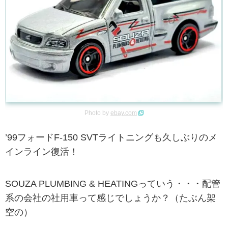
Photo by
ebay.com
’99フォードF-150 SVTライトニングも久しぶりのメ
インライン復活！
SOUZA PLUMBING & HEATINGっていう・・・配管
系の会社の社用車って感じでしょうか？（たぶん架
空の）