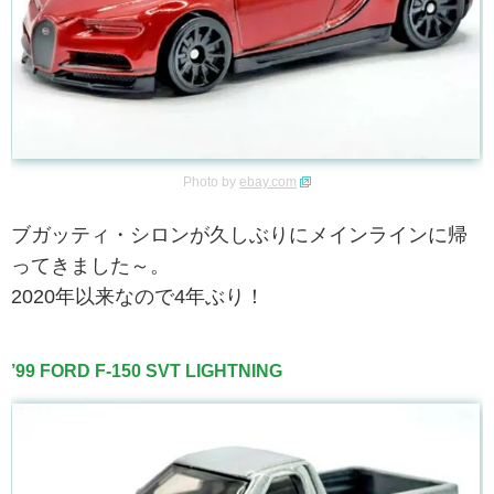
Photo by
ebay.com
ブガッティ・シロンが久しぶりにメインラインに帰
ってきました～。
2020年以来なので4年ぶり！
’99 FORD F-150 SVT LIGHTNING