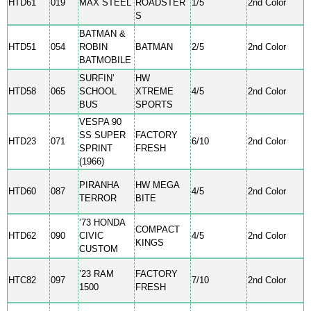
HTD61
019
MAX STEEL
ROADSTER
1/5
2nd Color
S
BATMAN &
HTD51
054
ROBIN
BATMAN
2/5
2nd Color
BATMOBILE
SURFIN’
HW
HTD58
065
SCHOOL
XTREME
4/5
2nd Color
BUS
SPORTS
VESPA 90
SS SUPER
FACTORY
HTD23
071
6/10
2nd Color
SPRINT
FRESH
(1966)
PIRANHA
HW MEGA
HTD60
087
4/5
2nd Color
TERROR
BITE
’73 HONDA
COMPACT
HTD62
090
CIVIC
4/5
2nd Color
KINGS
CUSTOM
’23 RAM
FACTORY
HTC82
097
7/10
2nd Color
1500
FRESH