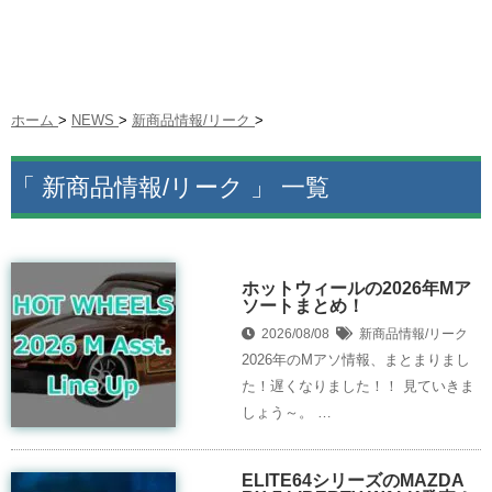
ホーム
>
NEWS
>
新商品情報/リーク
>
「 新商品情報/リーク 」 一覧
ホットウィールの2026年Mア
ソートまとめ！
2026/08/08
新商品情報/リーク
2026年のMアソ情報、まとまりまし
た！遅くなりました！！ 見ていきま
しょう～。 …
ELITE64シリーズのMAZDA