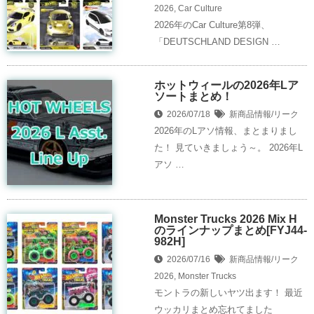
2026
,
Car Culture
2026年のCar Culture第8弾、
「DEUTSCHLAND DESIGN …
ホットウィールの2026年Lア
ソートまとめ！
2026/07/18
新商品情報/リーク
2026年のLアソ情報、まとまりまし
た！ 見ていきましょう～。 2026年L
アソ …
Monster Trucks 2026 Mix H
のラインナップまとめ[FYJ44-
982H]
2026/07/16
新商品情報/リーク
2026
,
Monster Trucks
モントラの新しいヤツ出ます！ 最近
ウッカリまとめ忘れてました