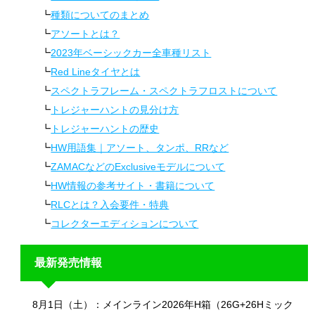
種類についてのまとめ
アソートとは？
2023年ベーシックカー全車種リスト
Red Lineタイヤとは
スペクトラフレーム・スペクトラフロストについて
トレジャーハントの見分け方
トレジャーハントの歴史
HW用語集｜アソート、タンポ、RRなど
ZAMACなどのExclusiveモデルについて
HW情報の参考サイト・書籍について
RLCとは？入会要件・特典
コレクターエディションについて
最新発売情報
8月1日（土）：メインライン2026年H箱（26G+26Hミック