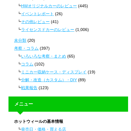
HWオリジナルカーのレビュー
(445)
イベントレポート
(26)
その他レビュー
(41)
ライセンスドカーのレビュー
(1,006)
未分類
(20)
考察・コラム
(397)
いろいろな考察・まとめ
(65)
コラム
(102)
ミニカー収納ケース・ディスプレイ
(19)
分解・改造（カスタム）・DIY
(89)
戦果報告
(123)
メニュー
ホットウィールの基本情報
発売日・価格・買える店