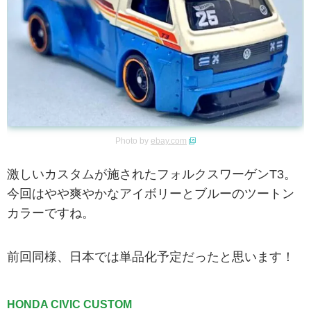
Photo by
ebay.com
激しいカスタムが施されたフォルクスワーゲンT3。
今回はやや爽やかなアイボリーとブルーのツートン
カラーですね。
前回同様、日本では単品化予定だったと思います！
HONDA CIVIC CUSTOM