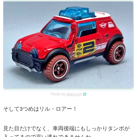
Photo by
ebay.com
そして3つめはリル・ロアー！
見た目だけでなく、車両後端にもしっかりタンポが
入ってるので言い逃れできませんね。