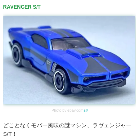
RAVENGER S/T
Photo by
ebay.com
どことなくモパー風味の謎マシン、ラヴェンジャー
S/T！