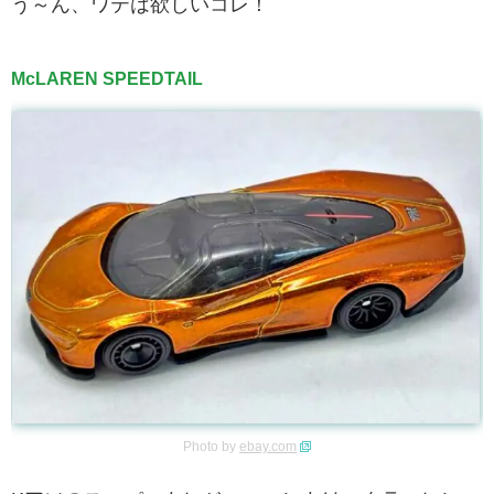
う～ん、ワテは欲しいコレ！
McLAREN SPEEDTAIL
Photo by
ebay.com