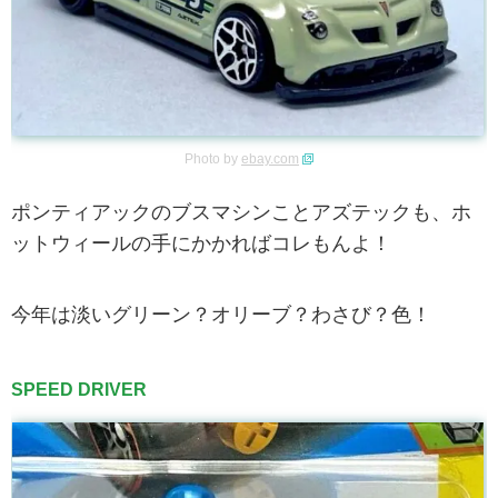
Photo by
ebay.com
ポンティアックのブスマシンことアズテックも、ホ
ットウィールの手にかかればコレもんよ！
今年は淡いグリーン？オリーブ？わさび？色！
SPEED DRIVER