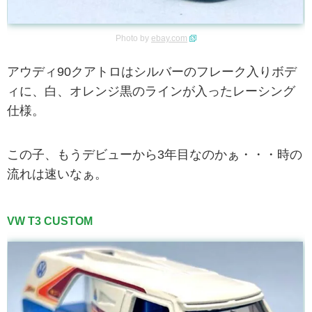
Photo by
ebay.com
アウディ90クアトロはシルバーのフレーク入りボデ
ィに、白、オレンジ黒のラインが入ったレーシング
仕様。
この子、もうデビューから3年目なのかぁ・・・時の
流れは速いなぁ。
VW T3 CUSTOM