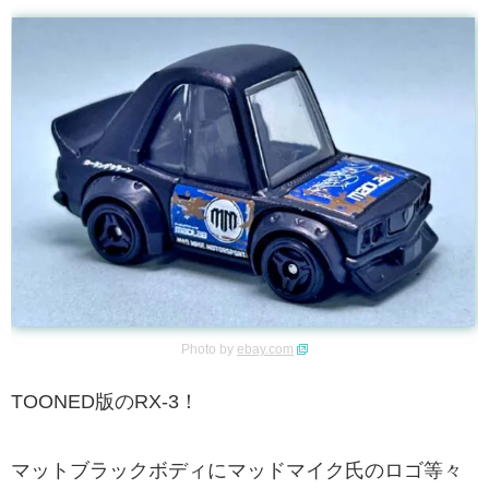
Photo by
ebay.com
TOONED版のRX-3！
マットブラックボディにマッドマイク氏のロゴ等々