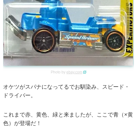
Photo by
ebay.com
オケツがスパナになってるでお馴染み、スピード・
ドライバー。
これまで赤、黄色、緑と来ましたが、ここで青（×黄
色）が登場だ！