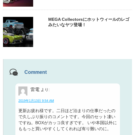
MEGA Collectorsにホットウィールのレゴ
みたいなヤツ登場！
Comment
雷電
より:
2019年1月13日 9:54 AM
更新お疲れ様です。二日ほど泊まりの仕事だったの
で久しぶり振りのコメントです。今回のセット凄い
ですね。BOXがカッコ良すぎです。 いや本国以外に
ももっと買いやすくしてくれれば有り難いのに。