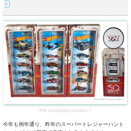
ト
画像は
Hot Wheels Collectors
より
今年も例年通り、昨年のスーパートレジャーハント