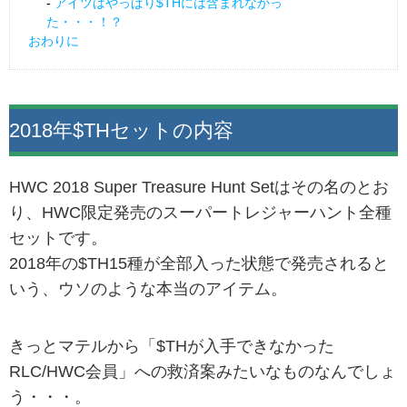
アイツはやっぱり$THには含まれなかっ
た・・・！？
おわりに
2018年$THセットの内容
HWC 2018 Super Treasure Hunt Setはその名のとお
り、HWC限定発売のスーパートレジャーハント全種
セットです。
2018年の$TH15種が全部入った状態で発売されると
いう、ウソのような本当のアイテム。
きっとマテルから「$THが入手できなかった
RLC/HWC会員」への救済案みたいなものなんでしょ
う・・・。