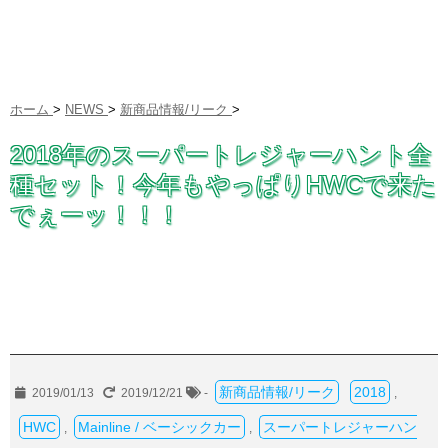
ホーム
>
NEWS
>
新商品情報/リーク
>
2018年のスーパートレジャーハント全
種セット！今年もやっぱりHWCで来た
でぇーッ！！！
新商品情報/リーク
2018
2019/01/13
2019/12/21
-
,
HWC
Mainline / ベーシックカー
スーパートレジャーハン
,
,