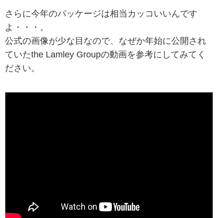
さらに今年のパッケージは相当カッコいいんです
よ・・・。
公式の画像が少な目なので、なぜか年始に公開され
ていたthe Lamley Groupの動画を参考にしてみてく
ださい。