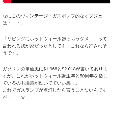
なにこのヴィンテージ・ガスポンプ的なオブジェ
は・・・。
「リビングにホットウィール飾っちゃダメ！」って
言われる我が家だったとしても、これなら許されそ
うです。
ガソリンの単価風に$1.968と$2.018が書いてありま
すが、これがホットウィール誕生年と50周年を指し
ているのも洒落が効いてていい感じ。
これでガスランプが点灯したら言うことないんです
が・・・ｗ