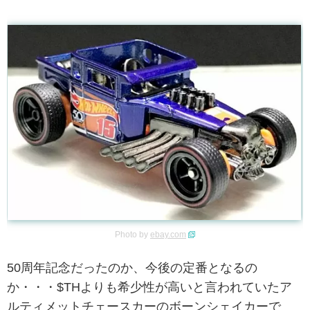
Photo by
ebay.com
50周年記念だったのか、今後の定番となるの
か・・・$THよりも希少性が高いと言われていたア
ルティメットチェースカーのボーンシェイカーで