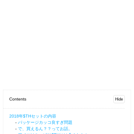
Contents
2018年$THセットの内容
パッケージカッコ良すぎ問題
で、買えるん？？ってお話。