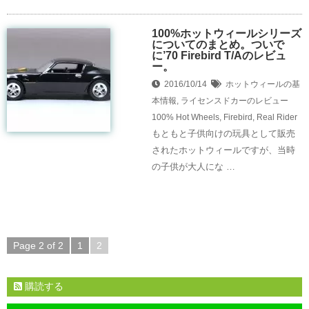
100%ホットウィールシリーズ
についてのまとめ。ついで
に’70 Firebird T/Aのレビュ
ー。
2016/10/14
ホットウィールの基
本情報
,
ライセンスドカーのレビュー
100% Hot Wheels
,
Firebird
,
Real Rider
もともと子供向けの玩具として販売
されたホットウィールですが、当時
の子供が大人にな …
Page 2 of 2
1
2
購読する