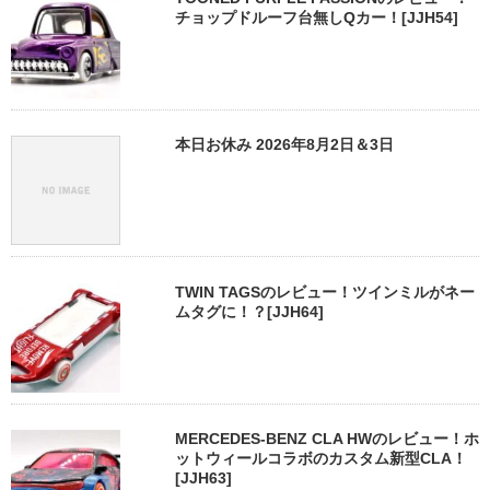
チョップドルーフ台無しQカー！[JJH54]
本日お休み 2026年8月2日＆3日
TWIN TAGSのレビュー！ツインミルがネー
ムタグに！？[JJH64]
MERCEDES-BENZ CLA HWのレビュー！ホ
ットウィールコラボのカスタム新型CLA！
[JJH63]