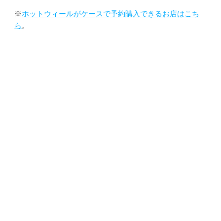
※
ホットウィールがケースで予約購入できるお店はこち
ら
。