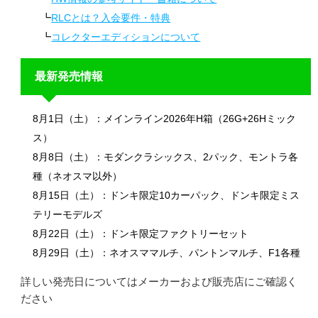
RLCとは？入会要件・特典
コレクターエディションについて
最新発売情報
8月1日（土）：メインライン2026年H箱（26G+26Hミック
ス）
8月8日（土）：モダンクラシックス、2パック、モントラ各
種（ネオスマ以外）
8月15日（土）：ドンキ限定10カーパック、ドンキ限定ミス
テリーモデルズ
8月22日（土）：ドンキ限定ファクトリーセット
8月29日（土）：ネオスママルチ、パントンマルチ、F1各種
詳しい発売日についてはメーカーおよび販売店にご確認く
ださい