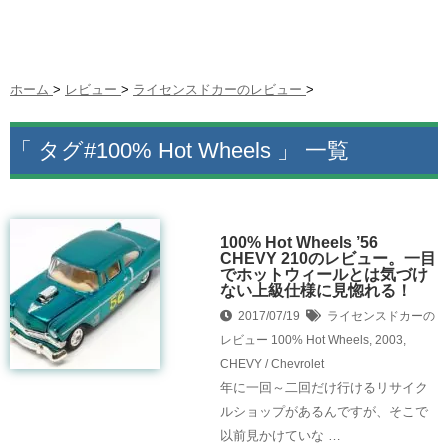
ホーム
>
レビュー
>
ライセンスドカーのレビュー
>
「 タグ#100% Hot Wheels 」 一覧
100% Hot Wheels ’56
CHEVY 210のレビュー。一目
でホットウィールとは気づけ
ない上級仕様に見惚れる！
2017/07/19
ライセンスドカーの
レビュー
100% Hot Wheels
,
2003
,
CHEVY / Chevrolet
年に一回～二回だけ行けるリサイク
ルショップがあるんですが、そこで
以前見かけていな …