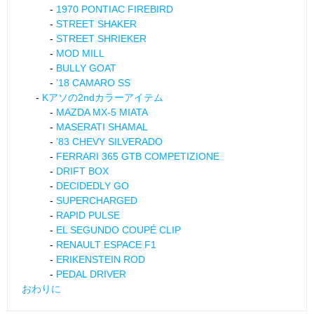
1970 PONTIAC FIREBIRD
STREET SHAKER
STREET SHRIEKER
MOD MILL
BULLY GOAT
’18 CAMARO SS
Kアソの2ndカラーアイテム
MAZDA MX-5 MIATA
MASERATI SHAMAL
’83 CHEVY SILVERADO
FERRARI 365 GTB COMPETIZIONE
DRIFT BOX
DECIDEDLY GO
SUPERCHARGED
RAPID PULSE
EL SEGUNDO COUPÉ CLIP
RENAULT ESPACE F1
ERIKENSTEIN ROD
PEDAL DRIVER
おわりに