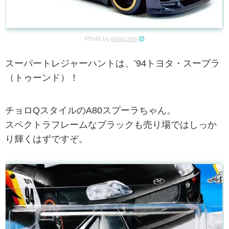
Photo by
ebay.com
スーパートレジャーハントは、’94トヨタ・スープラ
（トゥーンド）！
チョロQスタイルのA80スプーラちゃん。
スペクトラフレームなブラックも売り場ではしっか
り輝くはずですぞ。