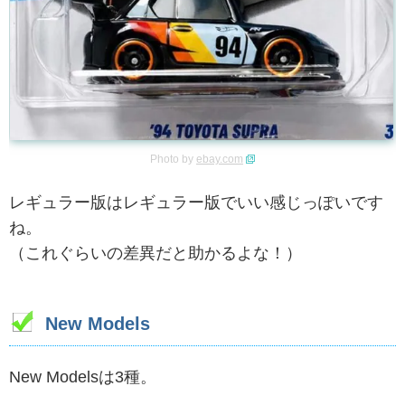
Photo by
ebay.com
レギュラー版はレギュラー版でいい感じっぽいです
ね。
（これぐらいの差異だと助かるよな！）
New Models
New Modelsは3種。