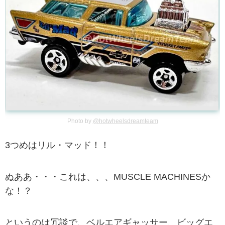
Photo by
@hotwheelsdreamteam
3つめはリル・マッド！！
ぬああ・・・これは、、、MUSCLE MACHINESか
な！？
というのは冗談で、ベルエアギャッサー、ビッグエ