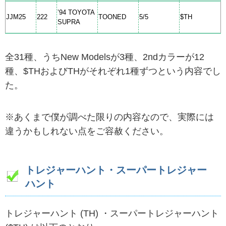
’94 TOYOTA
JJM25
222
TOONED
5/5
$TH
SUPRA
全31種、うちNew Modelsが3種、2ndカラーが12
種、$THおよびTHがそれぞれ1種ずつという内容でし
た。
※あくまで僕が調べた限りの内容なので、実際には
違うかもしれない点をご容赦ください。
トレジャーハント・スーパートレジャー
ハント
トレジャーハント (TH) ・スーパートレジャーハント