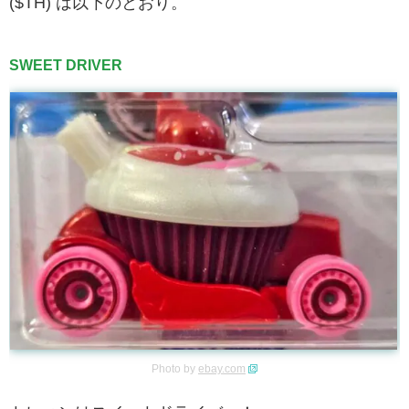
($TH) は以下のとおり。
SWEET DRIVER
Photo by
ebay.com