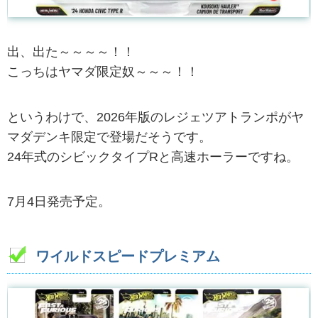
出、出た～～～～！！
こっちはヤマダ限定奴～～～！！
というわけで、2026年版のレジェツアトランポがヤ
マダデンキ限定で登場だそうです。
24年式のシビックタイプRと高速ホーラーですね。
7月4日発売予定。
ワイルドスピードプレミアム