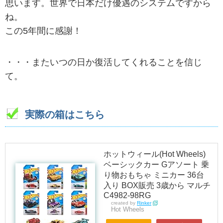
思います。世界で日本だけ優遇のシステムですから
ね。
この5年間に感謝！
・・・またいつの日か復活してくれることを信じ
て。
実際の箱はこちら
ホットウィール(Hot Wheels)
ベーシックカー Gアソート 乗
り物おもちゃ ミニカー 36台
入り BOX販売 3歳から マルチ
C4982-98RG
created by
Rinker
Hot Wheels