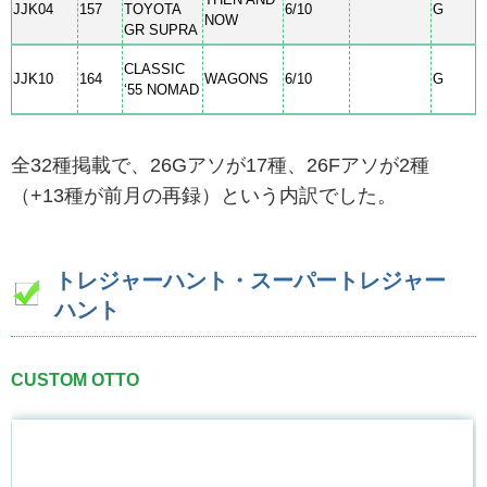
JJK04
157
TOYOTA
6/10
G
NOW
GR SUPRA
CLASSIC
JJK10
164
WAGONS
6/10
G
‘55 NOMAD
全32種掲載で、26Gアソが17種、26Fアソが2種
（+13種が前月の再録）という内訳でした。
トレジャーハント・スーパートレジャー
ハント
CUSTOM OTTO