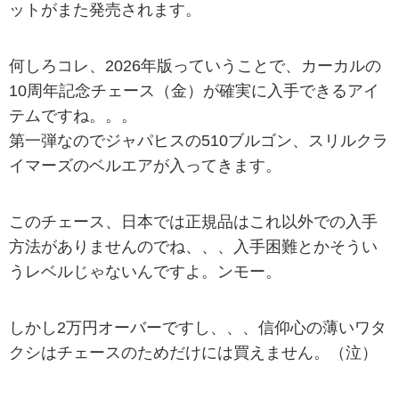
ットがまた発売されます。
何しろコレ、2026年版っていうことで、カーカルの
10周年記念チェース（金）が確実に入手できるアイ
テムですね。。。
第一弾なのでジャパヒスの510ブルゴン、スリルクラ
イマーズのベルエアが入ってきます。
このチェース、日本では正規品はこれ以外での入手
方法がありませんのでね、、、入手困難とかそうい
うレベルじゃないんですよ。ンモー。
しかし2万円オーバーですし、、、信仰心の薄いワタ
クシはチェースのためだけには買えません。（泣）