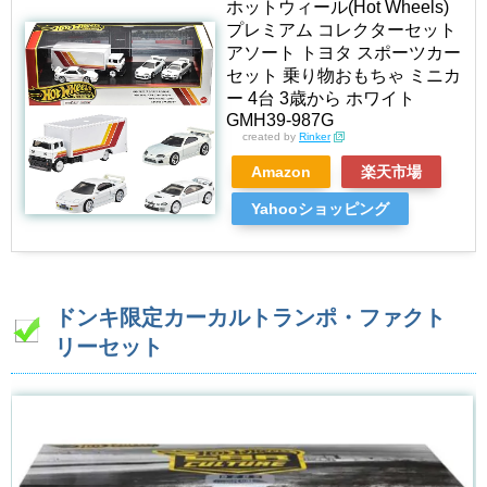
ホットウィール(Hot Wheels)
プレミアム コレクターセット
アソート トヨタ スポーツカー
セット 乗り物おもちゃ ミニカ
ー 4台 3歳から ホワイト
GMH39-987G
created by
Rinker
Amazon
楽天市場
Yahooショッピング
ドンキ限定カーカルトランポ・ファクト
リーセット