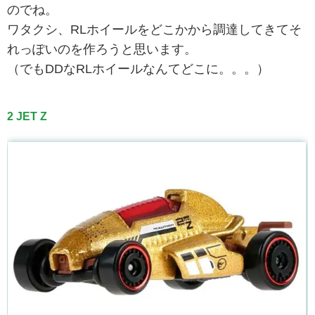
のでね。
ワタクシ、RLホイールをどこかから調達してきてそ
れっぽいのを作ろうと思います。
（でもDDなRLホイールなんてどこに。。。）
2 JET Z