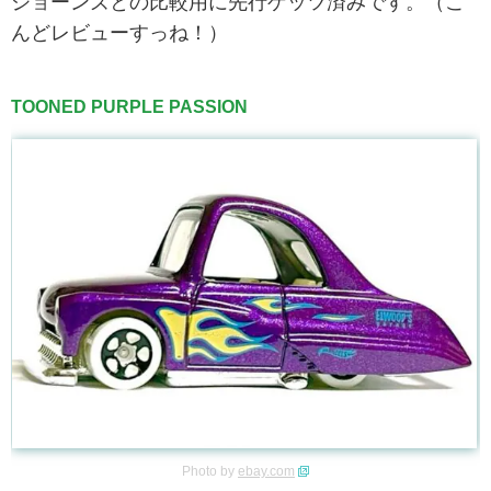
ジョーンズとの比較用に先行ゲッツ済みです。（こ
んどレビューすっね！）
TOONED PURPLE PASSION
Photo by
ebay.com