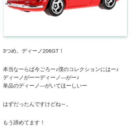
3つめ、ディーノ206GT！
本当なーらば今ごろー♪僕のコレクションにはー♪
ディーノがーーディーノ―がー♪
単品のディーノ―がいてほーしいー
はずだったんですけどね～。
もう諦めてます！