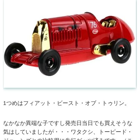
1つめはフィアット・ビースト・オブ・トゥリン。
なかなか異端な子ですし発売日当日でも買えそうな
気はしていましたが・・・ワタクシ、トーピード・