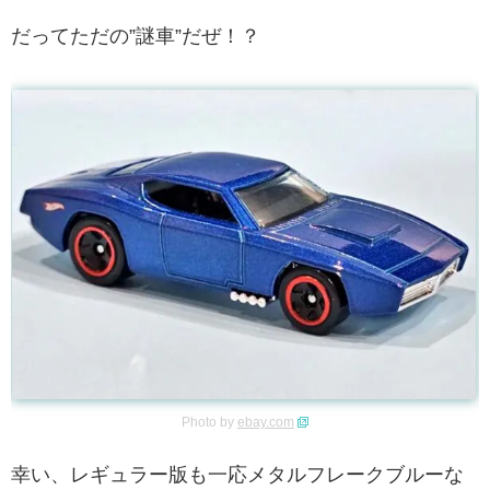
だってただの”謎車”だぜ！？
Photo by
ebay.com
幸い、レギュラー版も一応メタルフレークブルーな