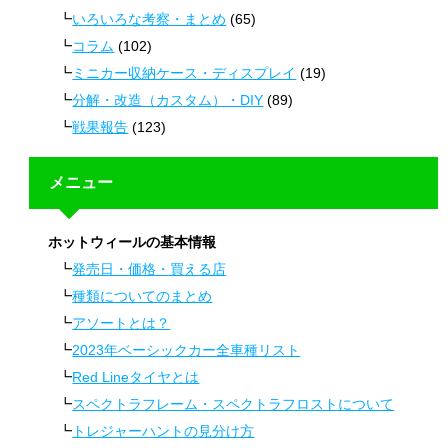
いろいろな考察・まとめ
(65)
コラム
(102)
ミニカー収納ケース・ディスプレイ
(19)
分解・改造（カスタム）・DIY
(89)
戦果報告
(123)
メニュー
ホットウィールの基本情報
発売日・価格・買える店
種類についてのまとめ
アソートとは？
2023年ベーシックカー全車種リスト
Red Lineタイヤとは
スペクトラフレーム・スペクトラフロストについて
トレジャーハントの見分け方