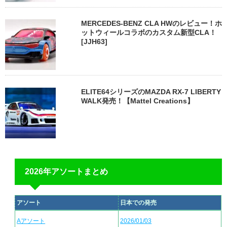
MERCEDES-BENZ CLA HWのレビュー！ホ
ットウィールコラボのカスタム新型CLA！
[JJH63]
ELITE64シリーズのMAZDA RX-7 LIBERTY
WALK発売！【Mattel Creations】
2026年アソートまとめ
アソート
日本での発売
Aアソート
2026/01/03