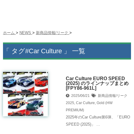
ホーム
>
NEWS
>
新商品情報/リーク
>
「 タグ#Car Culture 」 一覧
Car Culture EURO SPEED
(2025) のラインナップまとめ
[FPY86-961L]
2025/06/21
新商品情報/リーク
2025
,
Car Culture
,
Gold (HW
PREMIUM)
2025年のCar Culture第6弾、「EURO
SPEED (2025)」 …