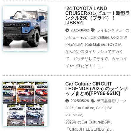
’24 TOYOTA LAND
CRUISERのレビュー！新型ラ
ンクル250（プラド）！
[JBK52]
2025/06/02
ライセンスドカーの
レビュー
2024
,
Car Culture
,
Gold (HW
PREMIUM)
,
Rob Matthes
,
TOYOTA
なんだかスタイリッシュでデカく
て、ガッチリしてそうで、カッコイ
イやつ来たぞ！！！ …
Car Culture CIRCUIT
LEGENDS (2025) のラインナ
ップまとめ[FPY86-961K]
2025/05/28
新商品情報/リーク
2025
,
Car Culture
,
Gold (HW
PREMIUM)
2025年のCar Culture第5弾、
「CIRCUIT LEGENDS (2 …