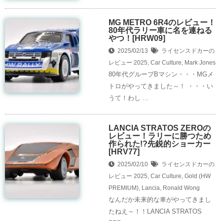
MG METRO 6R4のレビュー！
80年代ラリー車に名を連ねる
やつ！[HRW09]
2025/02/13
ライセンスドカーの
レビュー
2025
,
Car Culture
,
Mark Jones
80年代グループBマシン・・・MGメ
トロがやってきました～！ ・・・い
うて！わし …
LANCIA STRATOS ZEROの
レビュー！ラリーに勝つため
作られた!?先鋭的ショーカー
[HRV77]
2025/02/10
ライセンスドカーの
レビュー
2025
,
Car Culture
,
Gold (HW
PREMIUM)
,
Lancia
,
Ronald Wong
なんだか未来的な車がやってきまし
たねえ～！！LANCIA STRATOS