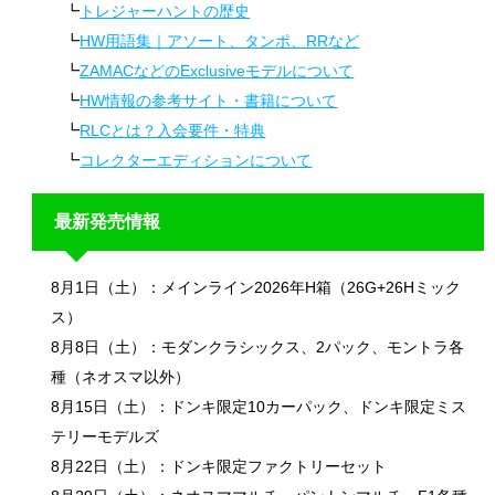
トレジャーハントの歴史
HW用語集｜アソート、タンポ、RRなど
ZAMACなどのExclusiveモデルについて
HW情報の参考サイト・書籍について
RLCとは？入会要件・特典
コレクターエディションについて
最新発売情報
8月1日（土）：メインライン2026年H箱（26G+26Hミック
ス）
8月8日（土）：モダンクラシックス、2パック、モントラ各
種（ネオスマ以外）
8月15日（土）：ドンキ限定10カーパック、ドンキ限定ミス
テリーモデルズ
8月22日（土）：ドンキ限定ファクトリーセット