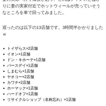
りに妻の実家付近でホットウィールが売っていそう
なところを車で回ってみました。
巡ったのは以下の13店舗です。3時間半かかりました
ｗ
トイザらス×2店舗
イオン×1店舗
ドン・キホーテ×1店舗
バースデイ×1店舗
しまむら×1店舗
ヤオコー×2店舗
カワチ×2店舗
ホーマック×1店舗
ハードオフ×1店舗
リサイクルショップ（名称忘れ）×1店舗