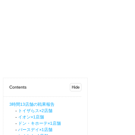
Contents
3時間13店舗の戦果報告
トイザらス×2店舗
イオン×1店舗
ドン・キホーテ×1店舗
バースデイ×1店舗