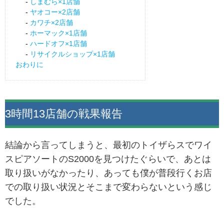
しまむら×1店舗
ヤオコー×2店舗
カワチ×2店舗
ホーマック×1店舗
ハードオフ×1店舗
リサイクルショップ×1店舗
おわりに
3時間13店舗の戦果報告
結論から言ってしまうと、最初のトイザらスでワイ
スピアソートのS2000を見つけたぐらいで、あとは
取り扱いがなかったり、あっても僕が普段行くお店
での取り扱い状況とそこまで変わらないという感じ
でした。