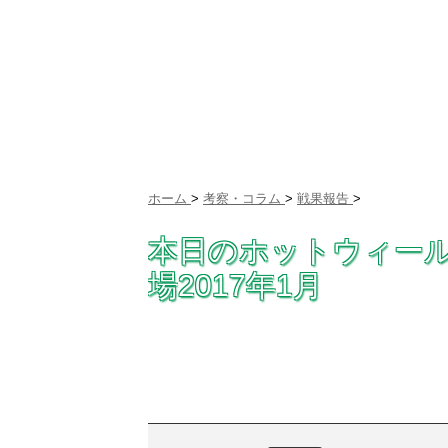
ホーム
>
考察・コラム
>
戦果報告
>
本日のホットウィー
場2017年1月