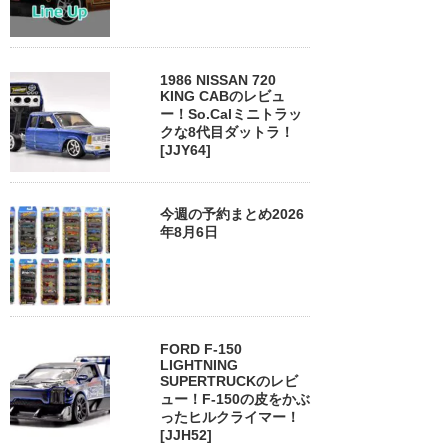
1986 NISSAN 720
KING CABのレビュ
ー！So.Calミニトラッ
クな8代目ダットラ！
[JJY64]
今週の予約まとめ2026
年8月6日
FORD F-150
LIGHTNING
SUPERTRUCKのレビ
ュー！F-150の皮をかぶ
ったヒルクライマー！
[JJH52]