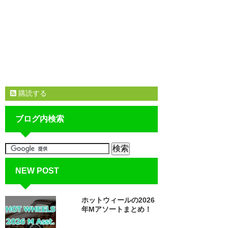
購読する
ブログ内検索
NEW POST
ホットウィールの2026
年Mアソートまとめ！