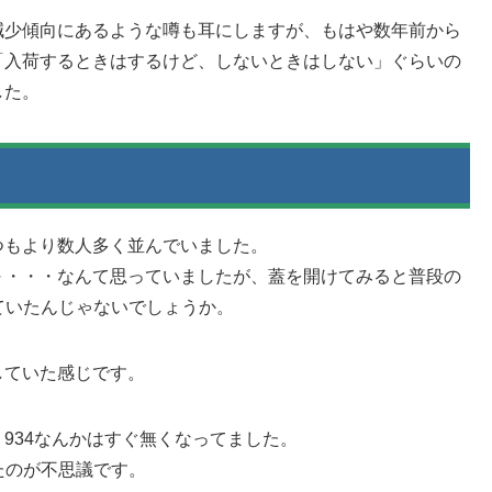
減少傾向にあるような噂も耳にしますが、もはや数年前から
「入荷するときはするけど、しないときはしない」ぐらいの
した。
つもより数人多く並んでいました。
～・・・なんて思っていましたが、蓋を開けてみると普段の
していたんじゃないでしょうか。
していた感じです。
934なんかはすぐ無くなってました。
たのが不思議です。