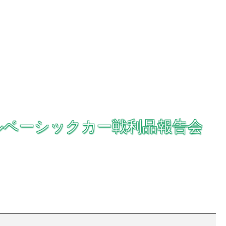
ルベーシックカー戦利品報告会