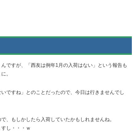
くんですが、「西友は例年1月の入荷はない」という報告も
とに。
ないですね」とのことだったので、今日は行きませんでし
ので、もしかしたら入荷していたかもしれませんね。
ますし・・・ｗ