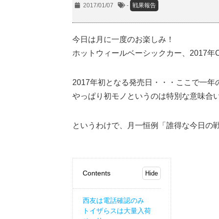
2017/01/07
-
戦果報告
今日は月に一度のお楽しみ！
ホットウィールベーシックカー、2017
2017年初となる発売日・・・ここで一
やっぱり初モノというのは特別な意味合
というわけで、月一恒例「誰得な今日の
Contents
西友は電話確認のみ
トイザらスは大量入荷