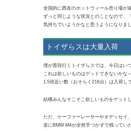
全国的に西友のホットウィール売り場が
ずっと同じような状況とのことなので、
気持ちでいようかなと思うようになりま
トイザらスは大量入荷
僕が普段行くトイザらスでは、今日はい
これは欲しいものはゲットできないかな
1.5倍近い数（おそらく216台）は入荷
結構みんなそこそこ欲しいものをゲット
ただ、ケーファーレーサーやオデッセイ、
逆にBMW M4が全然手つかずで残ってい