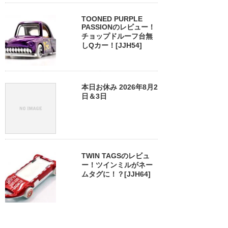
TOONED PURPLE
PASSIONのレビュー！
チョップドルーフ台無
しQカー！[JJH54]
本日お休み 2026年8月2
日＆3日
TWIN TAGSのレビュ
ー！ツインミルがネー
ムタグに！？[JJH64]