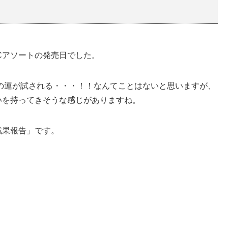
年Cアソートの発売日でした。
年の運が試される・・・！！なんてことはないと思いますが、
いを持ってきそうな感じがありますね。
戦果報告」です。