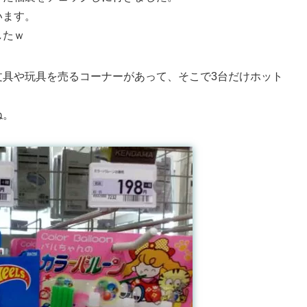
います。
したｗ
文具や玩具を売るコーナーがあって、そこで3台だけホット
ね。