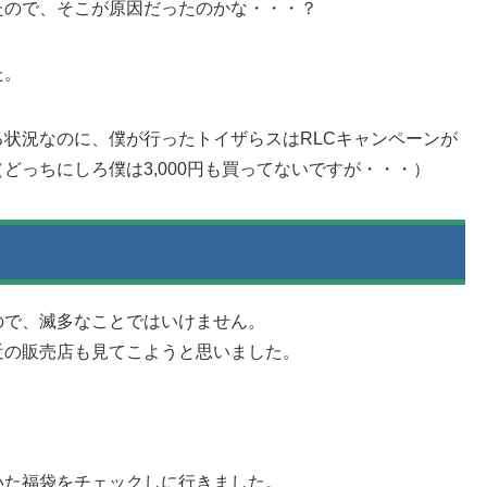
たので、そこが原因だったのかな・・・？
た。
状況なのに、僕が行ったトイザらスはRLCキャンペーンが
どっちにしろ僕は3,000円も買ってないですが・・・）
ので、滅多なことではいけません。
近の販売店も見てこようと思いました。
いた福袋をチェックしに行きました。