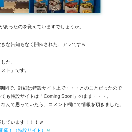
トがあったのを覚えていますでしょうか。
大きな告知もなく開催された、アレですｗ
ました。
テスト」です。
う応募期間で、詳細は特設サイト上で・・・とのことだったので
特設サイトは「Coming Soon!」のまま・・・。
・なんて思っていたら、コメント欄にて情報を頂きました。
催しています！！！ｗ
開催！（特設サイト）