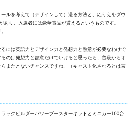
ィールを考えて（デザインして）送る方法と、ぬりえをダウ
門があり、入選者には豪華賞品が貰えるというものです。
で。
なるには英語力とデザイン力と発想力と熱意が必要なわけで
するのは発想力と熱意だけでいけると思ったら、普段からオ
たらまたとないチャンスですね。（キャスト化されるとは言
ラックビルダーパワーブースターキットとミニカー100台
。