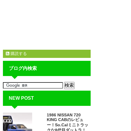
購読する
ブログ内検索
NEW POST
1986 NISSAN 720
KING CABのレビュ
ー！So.Calミニトラッ
クな8代目ダットラ！