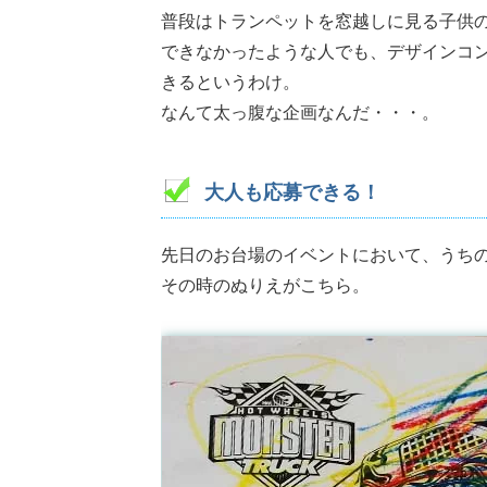
普段はトランペットを窓越しに見る子供
できなかったような人でも、デザインコ
きるというわけ。
なんて太っ腹な企画なんだ・・・。
大人も応募できる！
先日のお台場のイベントにおいて、うち
その時のぬりえがこちら。