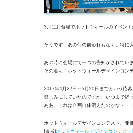
3月にお台場でホットウィールのイベン
そうです、あの何の前触れもなく、特に
あの時に会場にて一つの告知がされてい
その名も「ホットウィールデザインコン
2017年4月22日～5月20日までとい
楽しみにしていたのですが、いつまで経っても
ああ、これは企画自体消えたのかな・・
ホットウィールデザインコンテスト、開
[参考]
ホットウィールデザインコンテスト