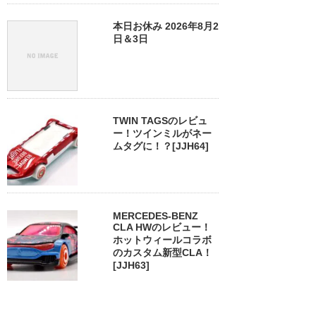
本日お休み 2026年8月2
日＆3日
TWIN TAGSのレビュ
ー！ツインミルがネー
ムタグに！？[JJH64]
MERCEDES-BENZ
CLA HWのレビュー！
ホットウィールコラボ
のカスタム新型CLA！
[JJH63]