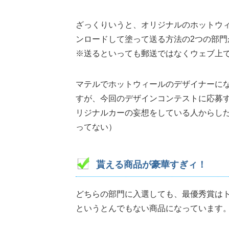
ざっくりいうと、オリジナルのホットウ
ンロードして塗って送る方法の2つの部
※送るといっても郵送ではなくウェブ上
マテルでホットウィールのデザイナーに
すが、今回のデザインコンテストに応募
リジナルカーの妄想をしている人からし
ってない）
貰える商品が豪華すぎィ！
どちらの部門に入選しても、最優秀賞はト
というとんでもない商品になっています