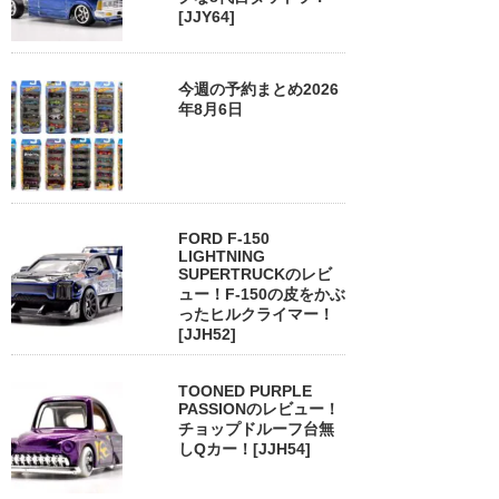
[JJY64]
今週の予約まとめ2026
年8月6日
FORD F-150
LIGHTNING
SUPERTRUCKのレビ
ュー！F-150の皮をかぶ
ったヒルクライマー！
[JJH52]
TOONED PURPLE
PASSIONのレビュー！
チョップドルーフ台無
しQカー！[JJH54]