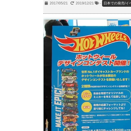
2017/05/21
2019/12/21
-
日本での発売/イ