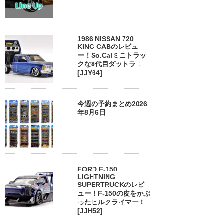
1986 NISSAN 720
KING CABのレビュ
ー！So.Calミニトラッ
クな8代目ダットラ！
[JJY64]
今週の予約まとめ2026
年8月6日
FORD F-150
LIGHTNING
SUPERTRUCKのレビ
ュー！F-150の皮をかぶ
ったヒルクライマー！
[JJH52]