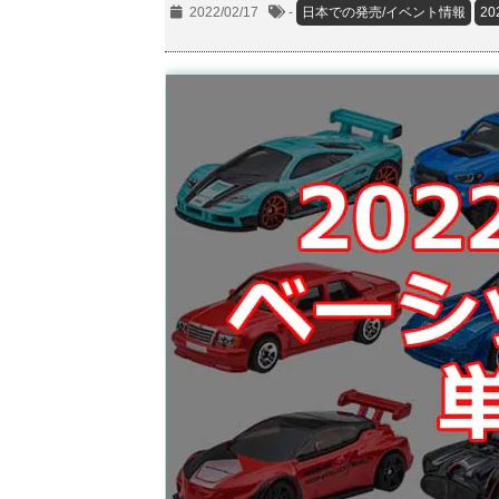
2022/02/17
-
日本での発売/イベント情報
20