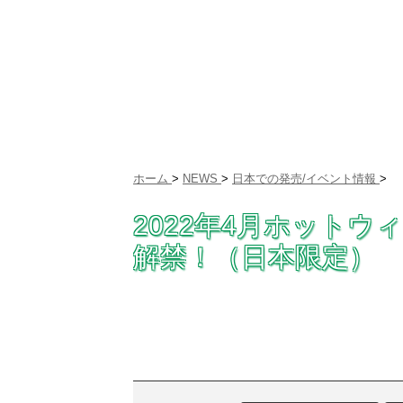
ホーム
>
NEWS
>
日本での発売/イベント情報
>
2022年4月ホット
解禁！（日本限定）