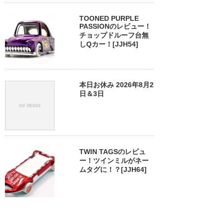
TOONED PURPLE
PASSIONのレビュー！
チョップドルーフ台無
しQカー！[JJH54]
本日お休み 2026年8月2
日＆3日
TWIN TAGSのレビュ
ー！ツインミルがネー
ムタグに！？[JJH64]