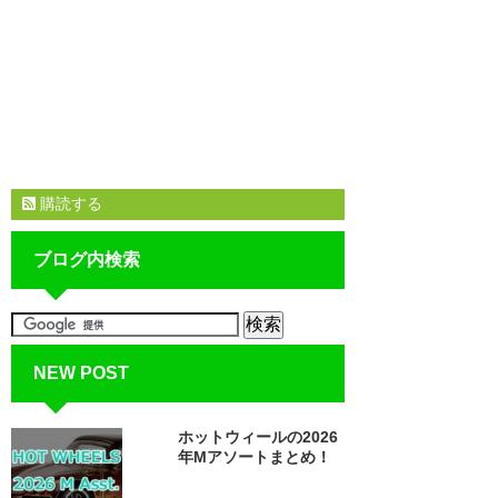
購読する
ブログ内検索
NEW POST
ホットウィールの2026
年Mアソートまとめ！