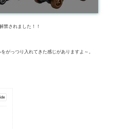
解禁されました！！
ルをがっつり入れてきた感じがありますよ～。