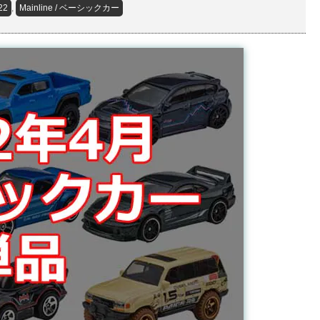
22
,
Mainline / ベーシックカー