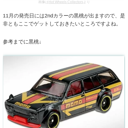
画像は
Hot Wheels Collectors
より
11月の発売日には2ndカラーの黒桃が出ますので、是
非ともここでゲットしておきたいところですよね。
参考までに黒桃↓