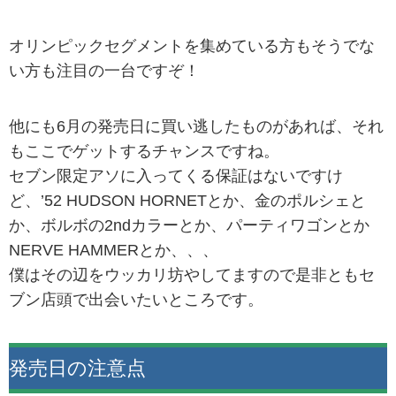
オリンピックセグメントを集めている方もそうでな
い方も注目の一台ですぞ！
他にも6月の発売日に買い逃したものがあれば、それ
もここでゲットするチャンスですね。
セブン限定アソに入ってくる保証はないですけ
ど、’52 HUDSON HORNETとか、金のポルシェと
か、ボルボの2ndカラーとか、パーティワゴンとか
NERVE HAMMERとか、、、
僕はその辺をウッカリ坊やしてますので是非ともセ
ブン店頭で出会いたいところです。
発売日の注意点