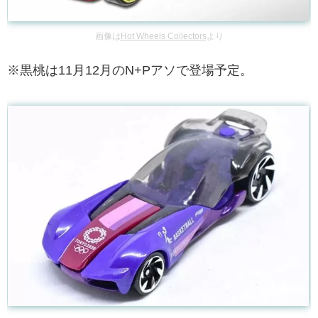
画像は
Hot Wheels Collectors
より
※黒桃は11月12月のN+Pアソで登場予定。