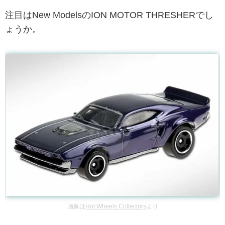
注目はNew ModelsのION MOTOR THRESHERでし
ょうか。
画像は
Hot Wheels Collectors
より