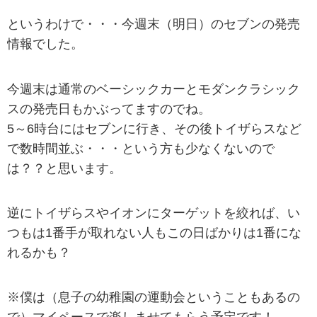
というわけで・・・今週末（明日）のセブンの発売
情報でした。
今週末は通常のベーシックカーとモダンクラシック
スの発売日もかぶってますのでね。
5～6時台にはセブンに行き、その後トイザらスなど
で数時間並ぶ・・・という方も少なくないので
は？？と思います。
逆にトイザらスやイオンにターゲットを絞れば、い
つもは1番手が取れない人もこの日ばかりは1番にな
れるかも？
※僕は（息子の幼稚園の運動会ということもあるの
で）マイペースで楽しませてもらう予定です！