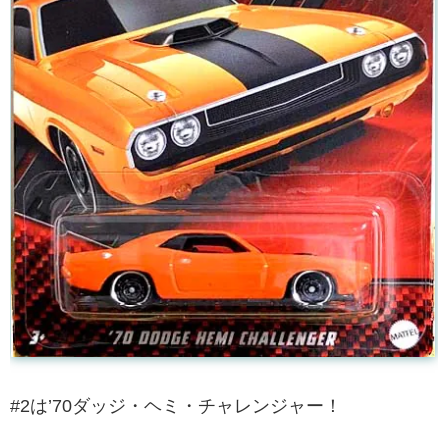
#2は’70ダッジ・ヘミ・チャレンジャー！