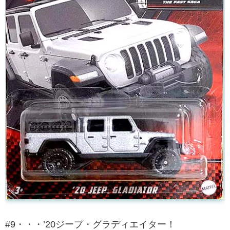
#9・・・’20ジープ・グラディエイター！