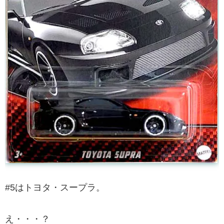
#5はトヨタ・スープラ。
え・・・？