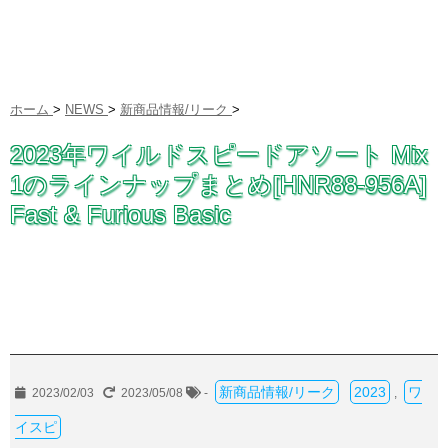
ホーム
>
NEWS
>
新商品情報/リーク
>
2023年ワイルドスピードアソート Mix
1のラインナップまとめ[HNR88-956A]
Fast & Furious Basic
新商品情報/リーク
2023
ワ
2023/02/03
2023/05/08
-
,
イスピ