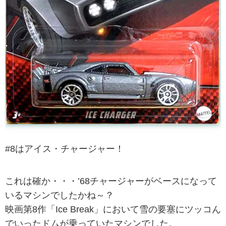
#8はアイス・チャージャー！
これは確か・・・’68チャージャーがベースになって
いるマシンでしたかね～？
映画第8作「Ice Break」において雪の要塞にツッコん
でいったドムが乗っていたマシンでした。