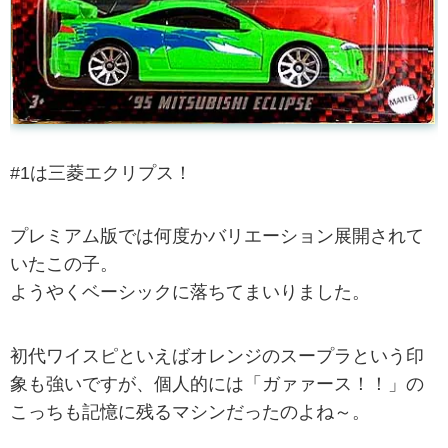
#1は三菱エクリプス！
プレミアム版では何度かバリエーション展開されて
いたこの子。
ようやくベーシックに落ちてまいりました。
初代ワイスピといえばオレンジのスープラという印
象も強いですが、個人的には「ガァァース！！」の
こっちも記憶に残るマシンだったのよね～。