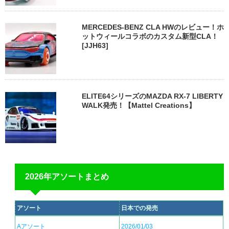
MERCEDES-BENZ CLA HWのレビュー！ホ
ットウィールコラボのカスタム新型CLA！
[JJH63]
ELITE64シリーズのMAZDA RX-7 LIBERTY
WALK発売！【Mattel Creations】
2026年アソートまとめ
アソート
日本での発売
Aアソート
2026/01/03