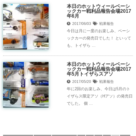
本日のホットウィールベーシ
ックカー戦利品報告会場2017
年6月
2017/06/03
戦果報告
​今日は月に一度のお楽しみ、ベーシ
ックカーの発売日でした！ といって
も、トイザら …
本日のホットウィールベーシ
ックカー戦利品報告会場2017
年5月トイザらスアソ
2017/05/20
戦果報告
年に2回のお楽しみ、今日は5月のト
イザらス限定アソ（Hアソ）の発売日
でした。 個 …