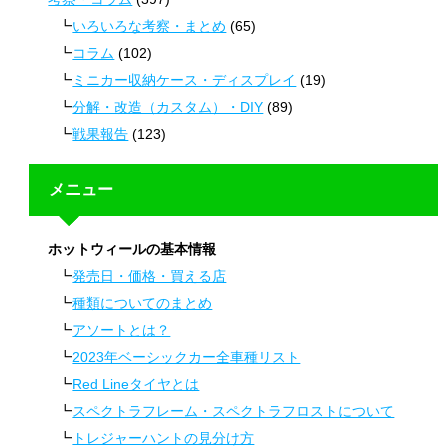
いろいろな考察・まとめ
(65)
コラム
(102)
ミニカー収納ケース・ディスプレイ
(19)
分解・改造（カスタム）・DIY
(89)
戦果報告
(123)
メニュー
ホットウィールの基本情報
発売日・価格・買える店
種類についてのまとめ
アソートとは？
2023年ベーシックカー全車種リスト
Red Lineタイヤとは
スペクトラフレーム・スペクトラフロストについて
トレジャーハントの見分け方