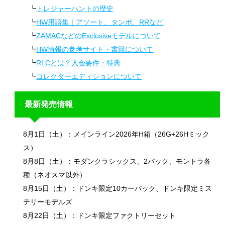
トレジャーハントの歴史
HW用語集｜アソート、タンポ、RRなど
ZAMACなどのExclusiveモデルについて
HW情報の参考サイト・書籍について
RLCとは？入会要件・特典
コレクターエディションについて
最新発売情報
8月1日（土）：メインライン2026年H箱（26G+26Hミック
ス）
8月8日（土）：モダンクラシックス、2パック、モントラ各
種（ネオスマ以外）
8月15日（土）：ドンキ限定10カーパック、ドンキ限定ミス
テリーモデルズ
8月22日（土）：ドンキ限定ファクトリーセット