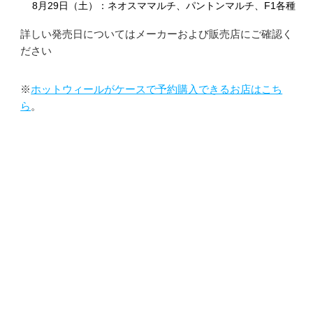
8月29日（土）：ネオスママルチ、パントンマルチ、F1各種
詳しい発売日についてはメーカーおよび販売店にご確認く
ださい
※
ホットウィールがケースで予約購入できるお店はこち
ら
。