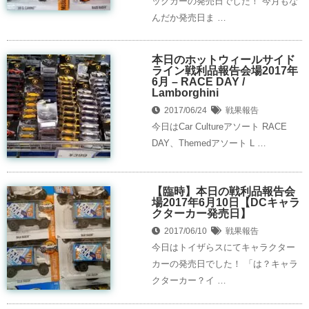
ックカーの発売日でした！ 今月もな
んだか発売日ま …
本日のホットウィールサイド
ライン戦利品報告会場2017年
6月 – RACE DAY /
Lamborghini
2017/06/24
戦果報告
今日はCar Cultureアソート RACE
DAY、Themedアソート L …
【臨時】本日の戦利品報告会
場2017年6月10日【DCキャラ
クターカー発売日】
2017/06/10
戦果報告
今日はトイザらスにてキャラクター
カーの発売日でした！ 「は？キャラ
クターカー？イ …