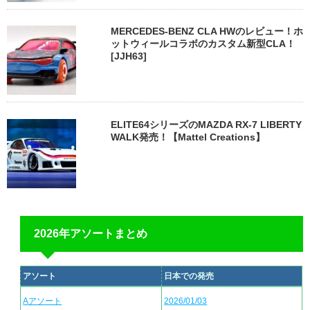
MERCEDES-BENZ CLA HWのレビュー！ホ
ットウィールコラボのカスタム新型CLA！
[JJH63]
ELITE64シリーズのMAZDA RX-7 LIBERTY
WALK発売！【Mattel Creations】
2026年アソートまとめ
アソート
日本での発売
Aアソート
2026/01/03