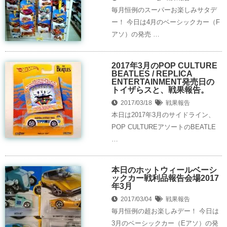
毎月恒例のスーパーお楽しみサタデ
ー！ 今日は4月のベーシックカー（F
アソ）の発売 …
2017年3月のPOP CULTURE
BEATLES / REPLICA
ENTERTAINMENT発売日の
トイザらスと、戦果報告。
2017/03/18
戦果報告
本日は2017年3月のサイドライン、
POP CULTUREアソートのBEATLE
…
本日のホットウィールベーシ
ックカー戦利品報告会場2017
年3月
2017/03/04
戦果報告
毎月恒例の超お楽しみデー！ 今日は
3月のベーシックカー（Eアソ）の発