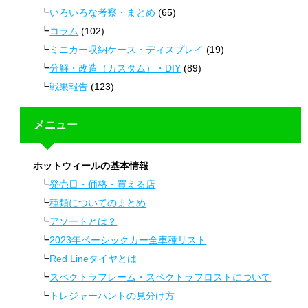
いろいろな考察・まとめ
(65)
コラム
(102)
ミニカー収納ケース・ディスプレイ
(19)
分解・改造（カスタム）・DIY
(89)
戦果報告
(123)
メニュー
ホットウィールの基本情報
発売日・価格・買える店
種類についてのまとめ
アソートとは？
2023年ベーシックカー全車種リスト
Red Lineタイヤとは
スペクトラフレーム・スペクトラフロストについて
トレジャーハントの見分け方