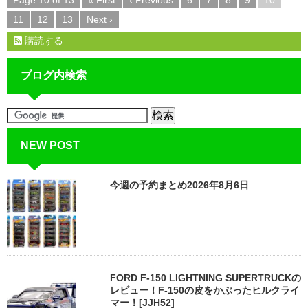
11
12
13
Next ›
購読する
ブログ内検索
NEW POST
今週の予約まとめ2026年8月6日
FORD F-150 LIGHTNING SUPERTRUCKの
レビュー！F-150の皮をかぶったヒルクライ
マー！[JJH52]