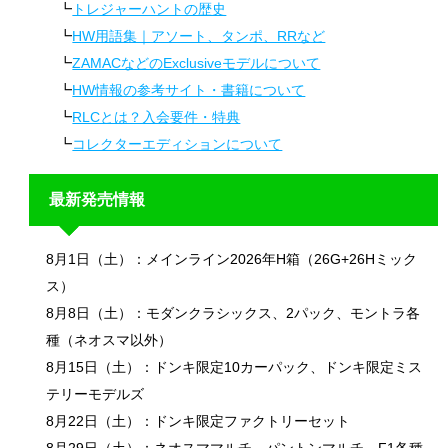
トレジャーハントの歴史
HW用語集｜アソート、タンポ、RRなど
ZAMACなどのExclusiveモデルについて
HW情報の参考サイト・書籍について
RLCとは？入会要件・特典
コレクターエディションについて
最新発売情報
8月1日（土）：メインライン2026年H箱（26G+26Hミック
ス）
8月8日（土）：モダンクラシックス、2パック、モントラ各
種（ネオスマ以外）
8月15日（土）：ドンキ限定10カーパック、ドンキ限定ミス
テリーモデルズ
8月22日（土）：ドンキ限定ファクトリーセット
8月29日（土）：ネオスママルチ、パントンマルチ、F1各種