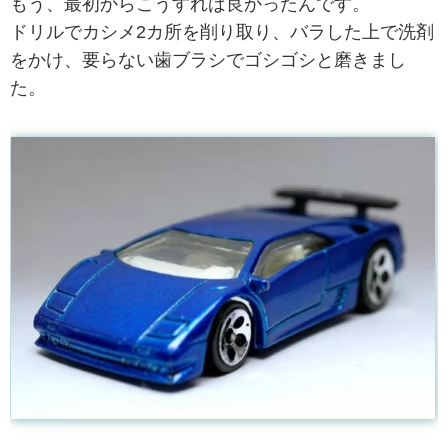
もう、最初からこうすれば良かったんです。
ドリルでカシメ2カ所を削り取り、バラした上で洗剤
をかけ、要らない歯ブラシでゴシゴシと磨きまし
た。