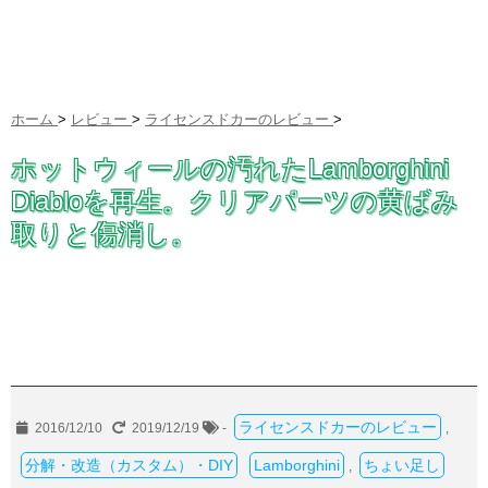
ホーム
>
レビュー
>
ライセンスドカーのレビュー
>
ホットウィールの汚れたLamborghini
Diabloを再生。クリアパーツの黄ばみ
取りと傷消し。
ライセンスドカーのレビュー
2016/12/10
2019/12/19
-
,
分解・改造（カスタム）・DIY
Lamborghini
ちょい足し
,