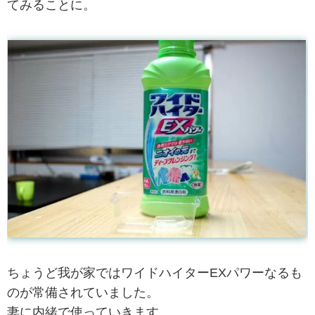
てみることに。
ちょうど我が家ではワイドハイターEXパワーなるも
のが常備されていました。
妻に内緒で使っていきます。