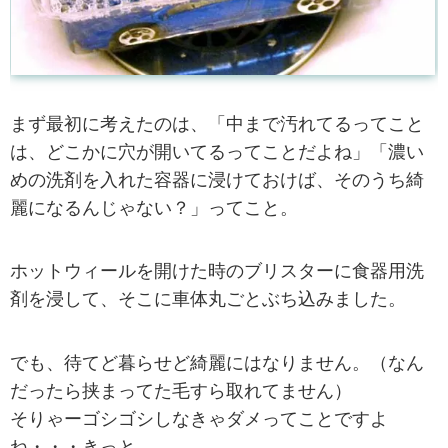
まず最初に考えたのは、「中まで汚れてるってこと
は、どこかに穴が開いてるってことだよね」「濃い
めの洗剤を入れた容器に浸けておけば、そのうち綺
麗になるんじゃない？」ってこと。
ホットウィールを開けた時のブリスターに食器用洗
剤を浸して、そこに車体丸ごとぶち込みました。
でも、待てど暮らせど綺麗にはなりません。（なん
だったら挟まってた毛すら取れてません）
そりゃーゴシゴシしなきゃダメってことですよ
ね・・・きっと。