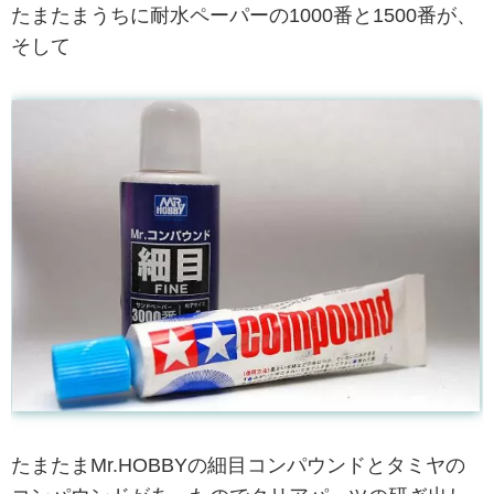
たまたまうちに耐水ペーパーの1000番と1500番が、
そして
たまたまMr.HOBBYの細目コンパウンドとタミヤの