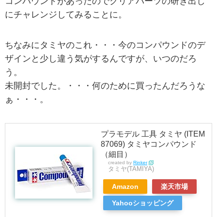
コンパウンドがあったのでクリアパーツの研ぎ出し
にチャレンジしてみることに。
ちなみにタミヤのこれ・・・今のコンパウンドのデ
ザインと少し違う気がするんですが、いつのだろ
う。
未開封でした。・・・何のために買ったんだろうな
ぁ・・・。
プラモデル 工具 タミヤ (ITEM
87069) タミヤコンパウンド
（細目）
created by
Rinker
タミヤ(TAMIYA)
Amazon
楽天市場
Yahooショッピング