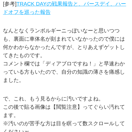
[参考]
TRACK DAYの戦果報告と、バースデイ、ハー
ドオフを巡った報告
なんとなくランボルギーニっぽいなーと思いつつ
も、裏面に車体名が刻まれていなかったので僕には
何かわからなかったんですが、とりあえずゲットし
てきたものです。
コメント欄では「ディアブロですね！」と早速わか
っている方もいたので、自分の知識の薄さを痛感し
ました。
で、これ、もう見るからに汚いですよね。
この後で貼る画像は【閲覧注意】ってぐらい汚れて
ます。
※汚いのが苦手な方は目を瞑って数スクロールして
くださいｗ