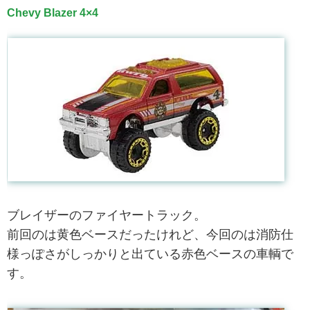
Chevy Blazer 4×4
ブレイザーのファイヤートラック。
前回のは黄色ベースだったけれど、今回のは消防仕
様っぽさがしっかりと出ている赤色ベースの車輌で
す。