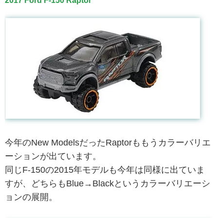
2017 Ford F-150 Raptor
今年のNew ModelsだったRaptorももうカラーバリエ
ーションが出ています。
同じF-150の2015年モデルも今年は同様に出ていま
すが、どちらもBlue→Blackというカラーバリエーシ
ョンの展開。