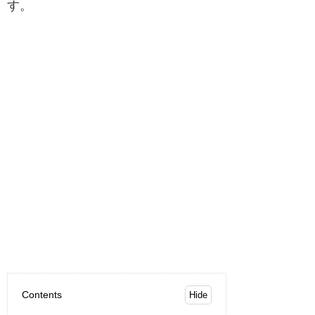
す。
Contents