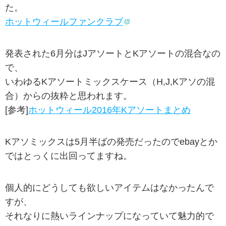
た。
ホットウィールファンクラブ
発表された6月分はJアソートとKアソートの混合なの
で、
いわゆるKアソートミックスケース（H,J,Kアソの混
合）からの抜粋と思われます。
[参考]
ホットウィール2016年Kアソートまとめ
Kアソミックスは5月半ばの発売だったのでebayとか
ではとっくに出回ってますね。
個人的にどうしても欲しいアイテムはなかったんで
すが、
それなりに熱いラインナップになっていて魅力的で