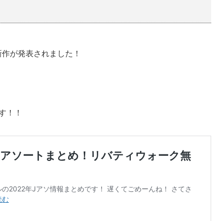
新作が発表されました！
です！！