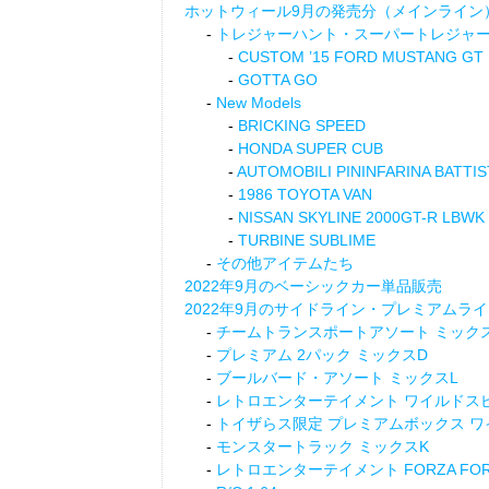
ホットウィール9月の発売分（メインライン
トレジャーハント・スーパートレジャ
CUSTOM ’15 FORD MUSTANG GT
GOTTA GO
New Models
BRICKING SPEED
HONDA SUPER CUB
AUTOMOBILI PININFARINA BATTIS
1986 TOYOTA VAN
NISSAN SKYLINE 2000GT-R LBWK
TURBINE SUBLIME
その他アイテムたち
2022年9月のベーシックカー単品販売
2022年9月のサイドライン・プレミアムラ
チームトランスポートアソート ミック
プレミアム 2パック ミックスD
ブールバード・アソート ミックスL
レトロエンターテイメント ワイルドス
トイザらス限定 プレミアムボックス 
モンスタートラック ミックスK
レトロエンターテイメント FORZA FORI