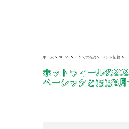
ホーム
>
NEWS
>
日本での発売/イベント情報
>
ホットウィールの20
ベーシックとほぼ8月