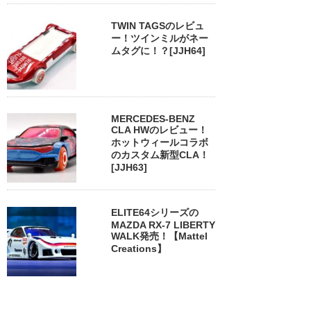
TWIN TAGSのレビュ
ー！ツインミルがネー
ムタグに！？[JJH64]
MERCEDES-BENZ
CLA HWのレビュー！
ホットウィールコラボ
のカスタム新型CLA！
[JJH63]
ELITE64シリーズの
MAZDA RX-7 LIBERTY
WALK発売！【Mattel
Creations】