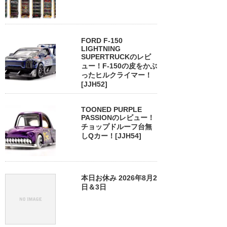
FORD F-150
LIGHTNING
SUPERTRUCKのレビ
ュー！F-150の皮をかぶ
ったヒルクライマー！
[JJH52]
TOONED PURPLE
PASSIONのレビュー！
チョップドルーフ台無
しQカー！[JJH54]
本日お休み 2026年8月2
日＆3日