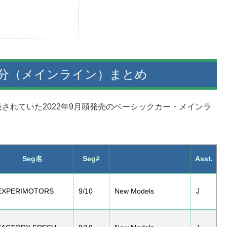
売分（メインライン）まとめ
されていた2022年9月頭発売のベーシックカー・メインラ
Seg名
Seg#
Asst.
EXPERIMOTORS
9/10
New Models
J