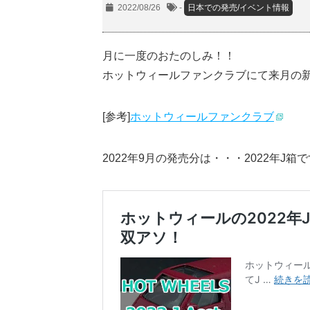
2022/08/26
-
日本での発売/イベント情報
月に一度のおたのしみ！！
ホットウィールファンクラブにて来月の
[参考]
ホットウィールファンクラブ
2022年9月の発売分は・・・2022年J箱