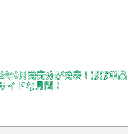
22年9月発売分が発表！ほぼ単品
サイドな月間！