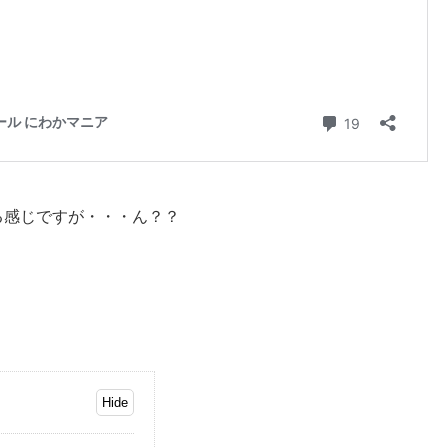
る感じですが・・・ん？？
。