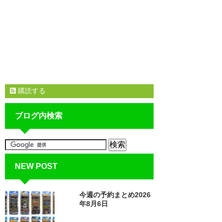
購読する
ブログ内検索
NEW POST
今週の予約まとめ2026
年8月6日