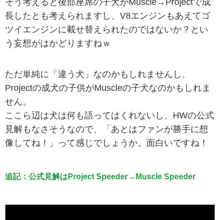
そう考えると後部座席の子犬がMuscle→Projectで成
長したとも考えられますし、V8エンジンもあえてゴ
ツイエンジンに載せ替えられたのではないか？とい
う妄想がはかどりますねｗ
ただ単純に「違う犬」なのかもしれませんし、
Projectの成犬の子供がMuscleの子犬なのかもしれま
せん。
ここら辺は犬は何も語ってはくれないし、HWの公式
見解もなさそうなので、「あとはファンが勝手に想
像してね！」って感じでしょうか。面白いですね！
追記：公式見解はProject Speeder→Muscle Speeder