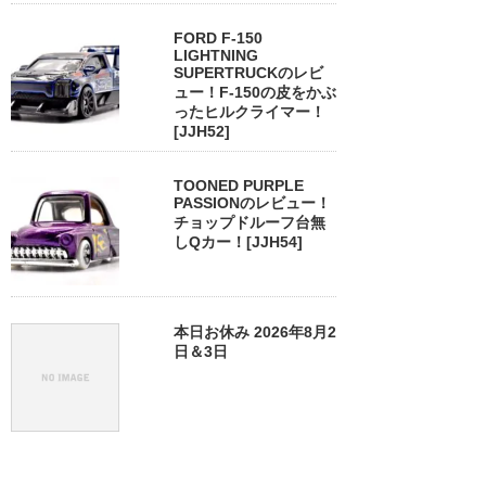
FORD F-150
LIGHTNING
SUPERTRUCKのレビ
ュー！F-150の皮をかぶ
ったヒルクライマー！
[JJH52]
TOONED PURPLE
PASSIONのレビュー！
チョップドルーフ台無
しQカー！[JJH54]
本日お休み 2026年8月2
日＆3日