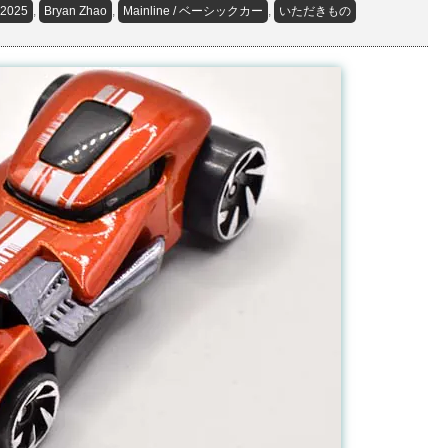
2025
,
Bryan Zhao
,
Mainline / ベーシックカー
,
いただきもの