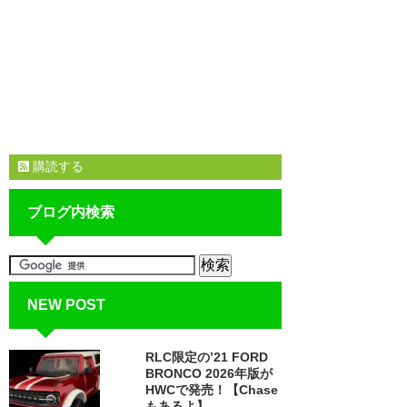
購読する
ブログ内検索
NEW POST
RLC限定の’21 FORD
BRONCO 2026年版が
HWCで発売！【Chase
もあるよ】