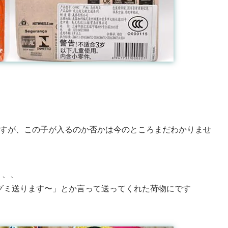
ですが、この子が入るのか否かは今のところまだわかりませ
、、、
んが「グミ送ります〜」とか言って送ってくれた荷物にです