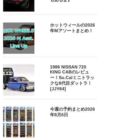
ホットウィールの2026
年Mアソートまとめ！
1986 NISSAN 720
KING CABのレビュ
ー！So.Calミニトラッ
クな8代目ダットラ！
[JJY64]
今週の予約まとめ2026
年8月6日