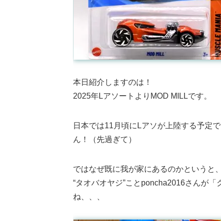
本日紹介しますのは！
2025年LアソートよりMOD MILLです。
日本では11月頃にLアソが上陸する予定
ん！（先過ぎて）
ではなぜ既に我が家にあるのかというと
“タオバオヤジ”ことponcha2016さ
ね、、、