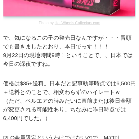
Photo by
Hot Wheels Collectors.com
で、気になるこの子の発売日なんですが・・・冒頭
でも書きましたとおり、本日でっす！！！
9月22日の現地時間9時！ということで、、日本では
今日の深夜ですね。
価格は$35+送料。日本だと記事執筆時点では6,500円
＋送料とのことで、相変わらずのハイレートｗ
（ただ、ベルエアの時みたいに直前または後日金額
が変更される可能性あり。ちなみに昨日時点では
6,400円でした。）
RLC会員限定というわけではないので、Mattel