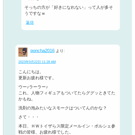
そっちの方が「好きになれない」って人が多そ
うですなｗ
返信
poncha2016
より:
2023年9月22日 11:28 AM
こんにちは。
更新お疲れ様です。
ウー♪ラーラー♪
これ、人物フィギュアもついてたらググッときてた
かもね。
洗剤の泡みたいなスモークはついてんのかな？
さて・・・
本日、ＨＷトイザらス限定メールイン・ポルシェ参
戦の皆様、お疲れ様でした。