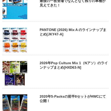
最後の一枚登場でなんとなく残りの車種が
見えてきた！
PANTONE (2026) Mix A のラインナップま
とめ[JKY47-A]
2026年Pop Culture Mix 1（Nアソ）のライ
ンナップまとめ[HXD63-N]
2020年5-Packsの前半8セットがHWCにて
公開！