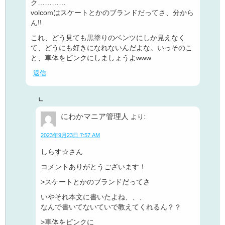
ク…………
volcomはスケートとかのブランドだってさ、分から
ん!!
これ、どう見ても黒塗りのベンツにしか見えなく
て、どうにも好きになれないんだよな。いっそのこ
と、車体をピンクにしましょうよwww
返信
にわかマニア管理人
より:
2023年9月23日 7:57 AM
しらす☆さん
コメントありがとうございます！
>スケートとかのブランドだってさ
いやそれ本文に書いたよね、、、
なんで書いてないていで教えてくれるん？？
>車体をピンクに