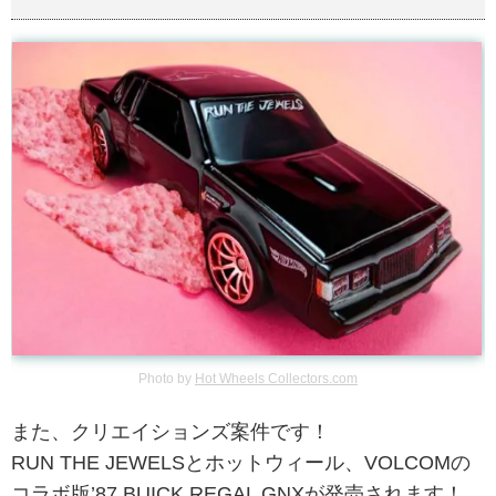
Photo by
Hot Wheels Collectors.com
また、クリエイションズ案件です！
RUN THE JEWELSとホットウィール、VOLCOMの
コラボ版’87 BUICK REGAL GNXが発売されます！