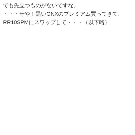
でも先立つものがないですな。
・・・せや！黒いGNXのプレミアム買ってきて、
RR10SPMにスワップして・・・（以下略）