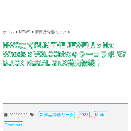
ホーム
>
NEWS
>
新商品情報/リーク
>
HWCにてRUN THE JEWELS x Hot
Wheels x VOLCOMのキラーコラボ ’87
BUICK REGAL GNX発売情報！
新商品情報/リーク
2023
Mattel
2023/09/22
-
,
Creations