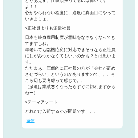
とりあえず、仕事頑張ってるのは偉いです
よ！！
心がやられない程度に、適度に真面目にやって
いきましょ。
>正社員よりも派遣社員
日本も終身雇用制度が意味をなさなくなってき
てますしね。
年老いても臨機応変に対応できそうなら正社員
にしがみつかなくてもいいのかも？とは思いま
す。
ただまぁ、圧倒的に正社員の方が「会社が辞め
させづらい」というのがありますので、、、そ
こら辺も要考慮って感じで。。
（派遣は業績悪くなったらすぐに切れますから
ねー）
>テーマアソート
どれだけ入荷するかが問題です、、、
返信