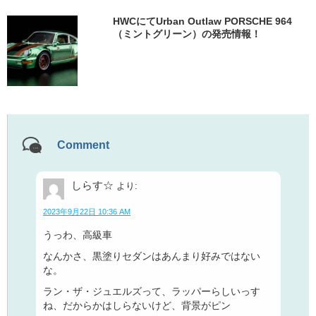
HWCにてUrban Outlaw PORSCHE 964
（ミントグリーン）の発売情報！
Comment
しらす☆
より:
2023年9月22日 10:36 AM
うっわ、高級車
なんかさ、黒塗りセダンはあんまり好みではない
な。
ラン・ザ・ジュエルズって、ラッパーらしいっす
ね、だからかはしらないけど、背景がピン