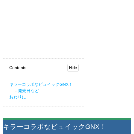
Contents
キラーコラボなビュイックGNX！
発売日など
おわりに
キラーコラボなビュイックGNX！