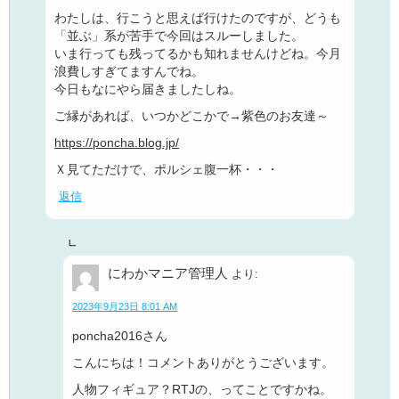
わたしは、行こうと思えば行けたのですが、どうも
「並ぶ」系が苦手で今回はスルーしました。
いま行っても残ってるかも知れませんけどね。今月
浪費しすぎてますんでね。
今日もなにやら届きましたしね。
ご縁があれば、いつかどこかで→紫色のお友達～
https://poncha.blog.jp/
Ｘ見てただけで、ポルシェ腹一杯・・・
返信
にわかマニア管理人
より:
2023年9月23日 8:01 AM
poncha2016さん
こんにちは！コメントありがとうございます。
人物フィギュア？RTJの、ってことですかね。