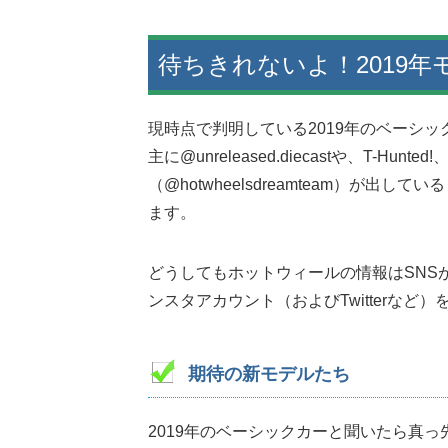
待ちきれないよ！2019年
現時点で判明している2019年のベーシッ
主に@unreleased.diecastや、T-
（@hotwheelsdreamteam）が
ます。
どうしてもホットウィールの情報はSNS
ンスタアカウント（およびTwitterな
期待の新モデルたち
2019年のベーシックカーと聞いたら真っ先