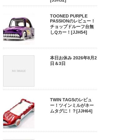
[JJH52]
TOONED PURPLE
PASSIONのレビュー！
チョップドルーフ台無
しQカー！[JJH54]
本日お休み 2026年8月2
日＆3日
TWIN TAGSのレビュ
ー！ツインミルがネー
ムタグに！？[JJH64]