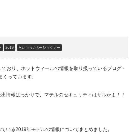
ク
2019
,
Mainline / ベーシックカー
しており、ホットウィールの情報を取り扱っているブログ・
りまくっています。
流出情報ばっかりで、マテルのセキュリティはザルかよ！！
ている2019年モデルの情報についてまとめました。