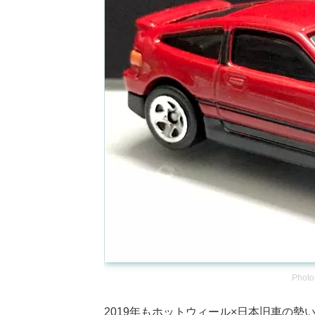
Photo
2019年もホットウィール×日本旧車の勢