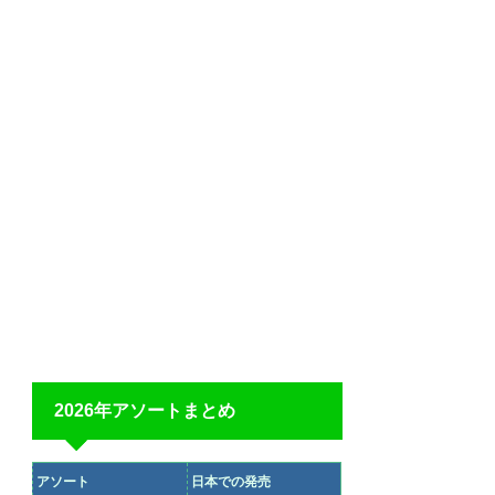
2026年アソートまとめ
アソート
日本での発売