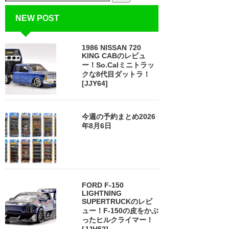
NEW POST
1986 NISSAN 720
KING CABのレビュ
ー！So.Calミニトラッ
クな8代目ダットラ！
[JJY64]
今週の予約まとめ2026
年8月6日
FORD F-150
LIGHTNING
SUPERTRUCKのレビ
ュー！F-150の皮をかぶ
ったヒルクライマー！