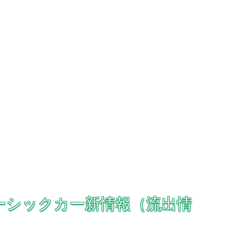
ベーシックカー新情報（流出情