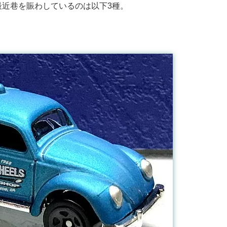
最近巷を賑わしているのは以下3種。