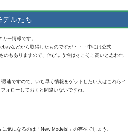
モデルたち
クカー情報です。
Hunted!、ebayなどから取得したものですが・・・中には公式
出しているものもありますので、信ぴょう性はそこそこ高いと思われ
が最速ですので、いち早く情報をゲットしたい人はこれらイ
ど）をフォローしておくと間違いないですね。
に気になるのは「New Models!」の存在でしょう。