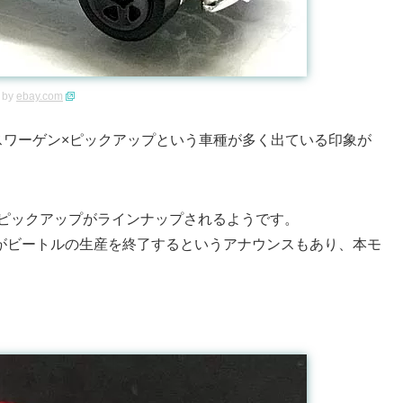
 by
ebay.com
スワーゲン×ピックアップという車種が多く出ている印象が
ル・ピックアップがラインナップされるようです。
ンがビートルの生産を終了するというアナウンスもあり、本モ