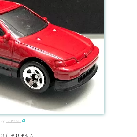
 by
ebay.com
いは止まりません。