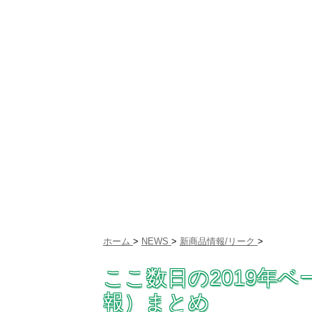
ホーム
>
NEWS
>
新商品情報/リーク
>
ここ数日の2019年
報）まとめ