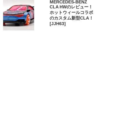
MERCEDES-BENZ
CLA HWのレビュー！
ホットウィールコラボ
のカスタム新型CLA！
[JJH63]