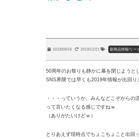
2018/09/16
2019/12/21
-
新商品情報/リー
50周年のお祭りも静かに幕を閉じようと
SNS界隈では早くも2019年情報が出回
・・・っていうか、みんなどこぞからの
って言いたくなる感じですねｗ
（ありがたいけどｗ）
とりあえず現時点でちょこちょこと出回っ