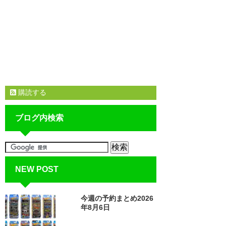
購読する
ブログ内検索
NEW POST
今週の予約まとめ2026
年8月6日