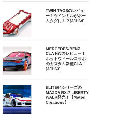
TWIN TAGSのレビュ
ー！ツインミルがネー
ムタグに！？[JJH64]
MERCEDES-BENZ
CLA HWのレビュー！
ホットウィールコラボ
のカスタム新型CLA！
[JJH63]
ELITE64シリーズの
MAZDA RX-7 LIBERTY
WALK発売！【Mattel
Creations】