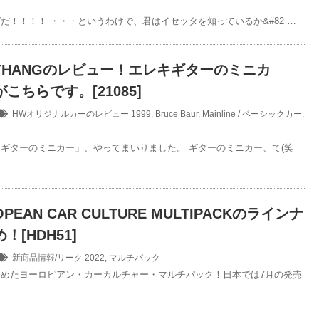
だ！！！！ ・・・というわけで、君はイセッタを知っているか&#82 …
 THANGのレビュー！エレキギターのミニカ
こちらです。[21085]
HWオリジナルカーのレビュー
1999
,
Bruce Baur
,
Mainline / ベーシックカー
,
ギターのミニカー」、やってまいりました。 ギターのミニカー、て(笑
OPEAN CAR CULTURE MULTIPACKのラインナ
！[HDH51]
新商品情報/リーク
2022
,
マルチパック
めたヨーロピアン・カーカルチャー・マルチパック！日本では7月の発売