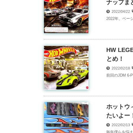
ナップま
2022/04/22
2022年、ベー
HW LEG
とめ！
2022/02/18
前回のJDM 6-
ホットウ
たいよー
2022/02/13
毎年僕らを悩ま