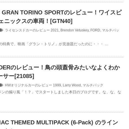
RD GRAN TORINO SPORTのレビュー！ワイスピ
ェニックスの車両！[GTN40]
ライセンスドカーのレビュー
2021
,
Brendon Vetuskey
,
FORD
,
マルチパッ
rimeの特典で、映画「グラン・トリノ」が見放題だったのに・・・ …
RIDERのレビュー！鳥の頭蓋骨みたいなよくわか
ー[21085]
HWオリジナルカーのレビュー
1999
,
Larry Wood
,
マルチパック
ジンの煽り風「！？」でスタートしました本日のブログです。な、な、な
MAC THEMED MULTIPACK (6-Pack) のライン