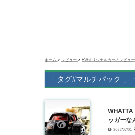
ホーム
>
レビュー
>
HWオリジナルカーのレビュー
「 タグ#マルチパック 」 
WHATT
ッガーなん
2022/07/01