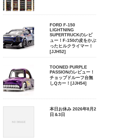
FORD F-150
LIGHTNING
SUPERTRUCKのレビ
ュー！F-150の皮をかぶ
ったヒルクライマー！
[JJH52]
TOONED PURPLE
PASSIONのレビュー！
チョップドルーフ台無
しQカー！[JJH54]
本日お休み 2026年8月2
日＆3日