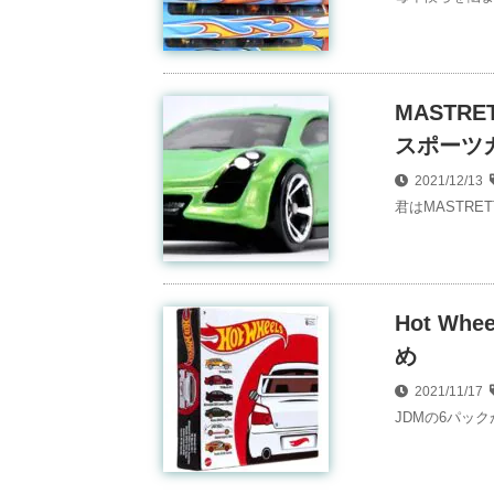
MASTR
スポーツカ
2021/12/13
君はMASTRE
Hot Wh
め
2021/11/17
JDMの6パッ