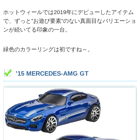
ホットウィールでは2019年にデビューしたアイテム
で、ずっと”お遊び要素”のない真面目なバリエーショ
ンが続いてる印象の一台。
緑色のカラーリングは初ですね～。
’15 MERCEDES-AMG GT