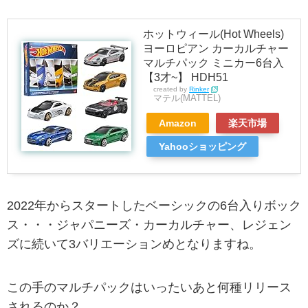
ホットウィール(Hot Wheels)
ヨーロピアン カーカルチャー
マルチパック ミニカー6台入
【3才~】 HDH51
created by
Rinker
マテル(MATTEL)
Amazon
楽天市場
Yahooショッピング
2022年からスタートしたベーシックの6台入りボック
ス・・・ジャパニーズ・カーカルチャー、レジェン
ズに続いて3バリエーションめとなりますね。
この手のマルチパックはいったいあと何種リリース
されるのか？