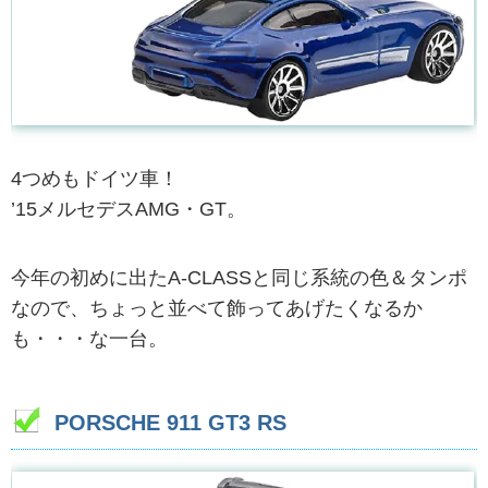
4つめもドイツ車！
’15メルセデスAMG・GT。
今年の初めに出たA-CLASSと同じ系統の色＆タンポ
なので、ちょっと並べて飾ってあげたくなるか
も・・・な一台。
PORSCHE 911 GT3 RS