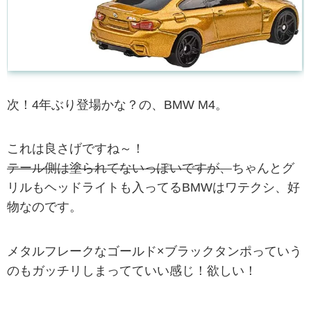
次！4年ぶり登場かな？の、BMW M4。
これは良さげですね～！
テール側は塗られてないっぽいですが、
ちゃんとグ
リルもヘッドライトも入ってるBMWはワテクシ、好
物なのです。
メタルフレークなゴールド×ブラックタンポっていう
のもガッチリしまってていい感じ！欲しい！