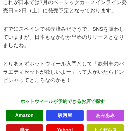
これが日本では7月のベーシックカーメインライン発
売日＝2日（土）に発売予定となっております。
すでにスペインで発売済みだそうで、SNSを賑わし
ていますが、日本もなかなか早めのリリースとなり
ましたね。
とりあえずホットウィール入門として「欧州車のバ
ラエティセットが欲しいよー」って人がいたらドン
ピシャってところなのかも！
ホットウィールが予約できるお店で探す
Amazon
駿河屋
あみあみ
楽天
Yahoo!
トイザらス