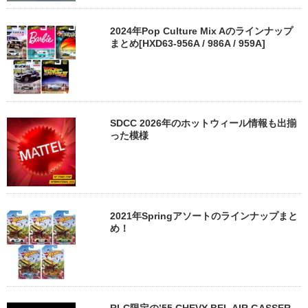
2024年Pop Culture Mix Aのラインナップ
まとめ[HXD63-956A / 986A / 959A]
SDCC 2026年のホットウィール情報も出揃
った模様
2021年Springアソートのラインナップまと
め！
RLC限定の’55 CHEVY BEL AIR GASSER