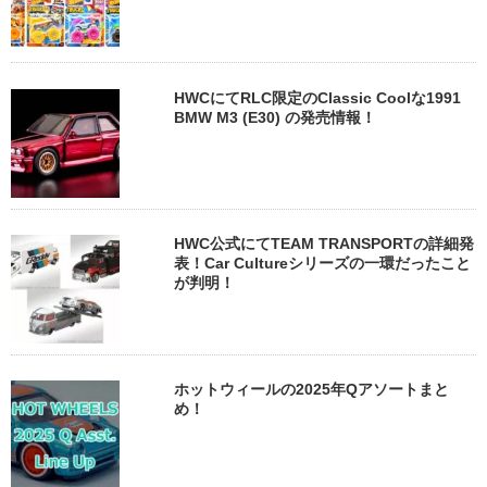
HWCにてRLC限定のClassic Coolな1991
BMW M3 (E30) の発売情報！
HWC公式にてTEAM TRANSPORTの詳細発
表！Car Cultureシリーズの一環だったこと
が判明！
ホットウィールの2025年Qアソートまと
め！