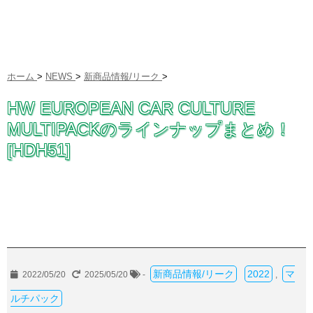
ホーム
>
NEWS
>
新商品情報/リーク
>
HW EUROPEAN CAR CULTURE
MULTIPACKのラインナップまとめ！
[HDH51]
新商品情報/リーク
2022
マ
2022/05/20
2025/05/20
-
,
ルチパック