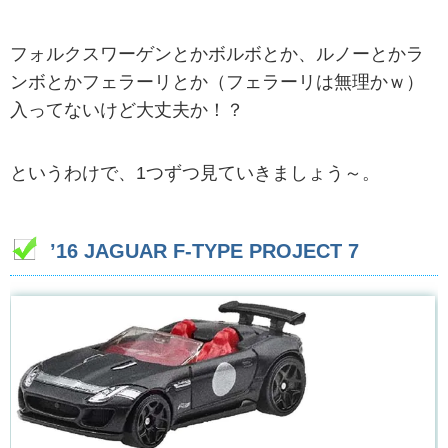
フォルクスワーゲンとかボルボとか、ルノーとかラ
ンボとかフェラーリとか（フェラーリは無理かｗ）
入ってないけど大丈夫か！？
というわけで、1つずつ見ていきましょう～。
’16 JAGUAR F-TYPE PROJECT 7