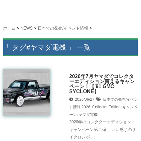
ホーム
>
NEWS
>
日本での発売/イベント情報
>
「 タグ#ヤマダ電機 」 一覧
2026年7月ヤマダでコレクタ
ーエディション貰えるキャン
ペーン！【’91 GMC
SYCLONE】
2026/06/27
日本での発売/イベン
ト情報
2026
,
Collector Edition
,
キャンペ
ーン
,
ヤマダ電機
2026年のコレクターエディション・
キャンペーン第二弾！ いい感じのサ
イクロンが …