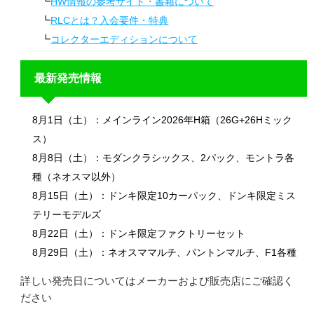
HW情報の参考サイト・書籍について
RLCとは？入会要件・特典
コレクターエディションについて
最新発売情報
8月1日（土）：メインライン2026年H箱（26G+26Hミック
ス）
8月8日（土）：モダンクラシックス、2パック、モントラ各
種（ネオスマ以外）
8月15日（土）：ドンキ限定10カーパック、ドンキ限定ミス
テリーモデルズ
8月22日（土）：ドンキ限定ファクトリーセット
8月29日（土）：ネオスママルチ、パントンマルチ、F1各種
詳しい発売日についてはメーカーおよび販売店にご確認く
ださい