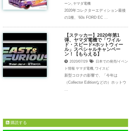
ーン
,
ヤマダ電機
2020年コレクターエディション最後
の1種、’60s FORD EC …
【ステッカー】2020年第1
弾、ヤマダ電機で「ワイル
ド・スピード×ホットウィー
ル」スペシャルキャンペー
ン！【もらえる】
2020/07/29
日本での発売/イベン
ト情報
ヤマダ電機
,
ワイスピ
新型コロナの影響で、「今年は
（Collector Editionなどの）ホットウ
…
購読する