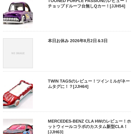
TOONED PURPLE PASSIONのレビュー！
チョップドルーフ台無しQカー！[JJH54]
本日お休み 2026年8月2日＆3日
TWIN TAGSのレビュー！ツインミルがネー
ムタグに！？[JJH64]
MERCEDES-BENZ CLA HWのレビュー！ホ
ットウィールコラボのカスタム新型CLA！
[JJH63]