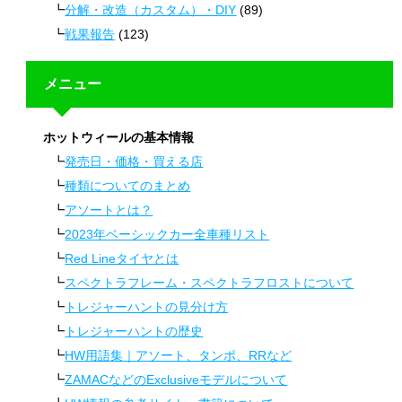
分解・改造（カスタム）・DIY
(89)
戦果報告
(123)
メニュー
ホットウィールの基本情報
発売日・価格・買える店
種類についてのまとめ
アソートとは？
2023年ベーシックカー全車種リスト
Red Lineタイヤとは
スペクトラフレーム・スペクトラフロストについて
トレジャーハントの見分け方
トレジャーハントの歴史
HW用語集｜アソート、タンポ、RRなど
ZAMACなどのExclusiveモデルについて