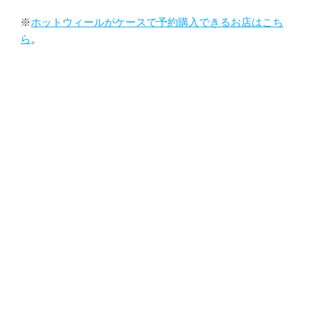
※
ホットウィールがケースで予約購入できるお店はこち
ら
。