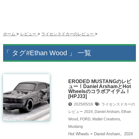
ホーム
>
レビュー
>
ライセンスドカーのレビュー
>
「 タグ#Ethan Wood 」 一覧
ERODED MUSTANGのレビ
ュー！Daniel ArshamとHot
Wheelsのコラボアイテム！
[HPJ33]
2025/05/16
ライセンスドカーの
レビュー
2024
,
Daniel Arsham
,
Ethan
Wood
,
FORD
,
Mattel Creations
,
Mustang
Hot Wheels × Daniel Arsham。2024