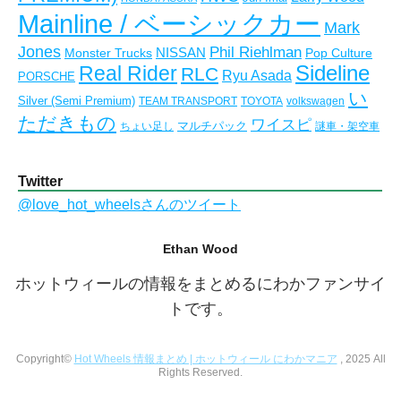
Mainline / ベーシックカー
Mark
Jones
Phil Riehlman
NISSAN
Monster Trucks
Pop Culture
Real Rider
Sideline
RLC
Ryu Asada
PORSCHE
い
Silver (Semi Premium)
TEAM TRANSPORT
TOYOTA
volkswagen
ただきもの
ワイスピ
マルチパック
ちょい足し
謎車・架空車
Twitter
@love_hot_wheelsさんのツイート
Ethan Wood
ホットウィールの情報をまとめるにわかファンサイ
トです。
Copyright©
Hot Wheels 情報まとめ | ホットウィール にわかマニア
, 2025 All
Rights Reserved.