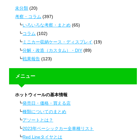
未分類
(20)
考察・コラム
(397)
いろいろな考察・まとめ
(65)
コラム
(102)
ミニカー収納ケース・ディスプレイ
(19)
分解・改造（カスタム）・DIY
(89)
戦果報告
(123)
メニュー
ホットウィールの基本情報
発売日・価格・買える店
種類についてのまとめ
アソートとは？
2023年ベーシックカー全車種リスト
Red Lineタイヤとは