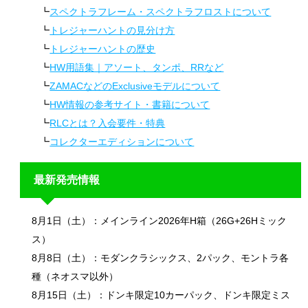
スペクトラフレーム・スペクトラフロストについて
トレジャーハントの見分け方
トレジャーハントの歴史
HW用語集｜アソート、タンポ、RRなど
ZAMACなどのExclusiveモデルについて
HW情報の参考サイト・書籍について
RLCとは？入会要件・特典
コレクターエディションについて
最新発売情報
8月1日（土）：メインライン2026年H箱（26G+26Hミック
ス）
8月8日（土）：モダンクラシックス、2パック、モントラ各
種（ネオスマ以外）
8月15日（土）：ドンキ限定10カーパック、ドンキ限定ミス