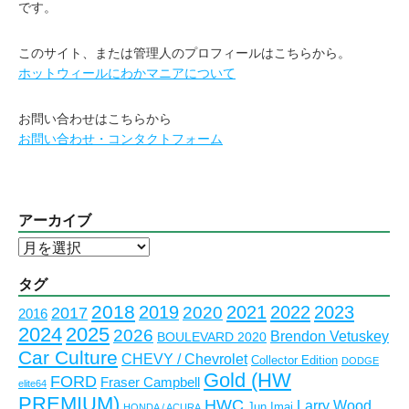
です。
このサイト、または管理人のプロフィールはこちらから。
ホットウィールにわかマニアについて
お問い合わせはこちらから
お問い合わせ・コンタクトフォーム
アーカイブ
ア
ー
カ
タグ
イ
2018
2023
2019
2021
2022
2020
2017
2016
ブ
2024
2025
2026
Brendon Vetuskey
BOULEVARD 2020
Car Culture
CHEVY / Chevrolet
Collector Edition
DODGE
Gold (HW
FORD
Fraser Campbell
elite64
PREMIUM)
HWC
Larry Wood
Jun Imai
HONDA / ACURA