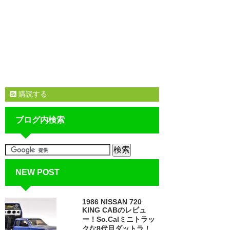
購読する
ブログ内検索
NEW POST
1986 NISSAN 720
KING CABのレビュ
ー！So.Calミニトラッ
クな8代目ダットラ！