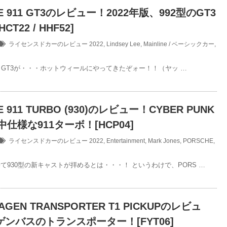
E 911 GT3のレビュー！2022年版、992型のGT3
T22 / HHF52]
ライセンスドカーのレビュー
2022
,
Lindsey Lee
,
Mainline / ベーシックカー
,
911 GT3が・・・ホットウィールにやってきたぞォー！！（ヤッ …
E 911 TURBO (930)のレビュー！CYBER PUNK
中仕様な911ターボ！[HCP04]
ライセンスドカーのレビュー
2022
,
Entertainment
,
Mark Jones
,
PORSCHE
,
て930型の新キャストが拝めるとは・・・！ というわけで、PORS …
AGEN TRANSPORTER T1 PICKUPのレビュ
ンバスのトランスポーター！[FYT06]