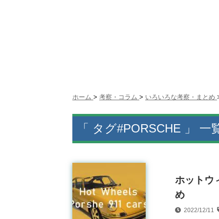
ホーム
>
考察・コラム
>
いろいろな考察・まとめ
「 タグ#PORSCHE 」 一
ホットウィ
め
2022/12/11