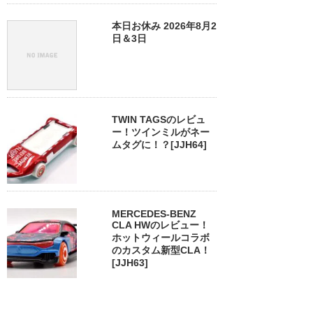
本日お休み 2026年8月2
日＆3日
TWIN TAGSのレビュ
ー！ツインミルがネー
ムタグに！？[JJH64]
MERCEDES-BENZ
CLA HWのレビュー！
ホットウィールコラボ
のカスタム新型CLA！
[JJH63]