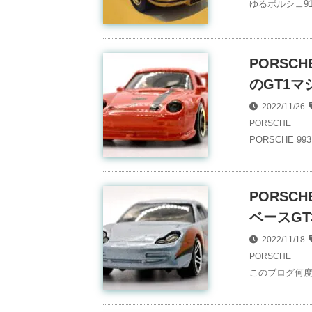
ゆるポルシェ9
PORSC
のGT1マシ
2022/11/26
PORSCHE
PORSCHE 
PORSCH
ベースGT
2022/11/18
PORSCHE
このブログ何度目