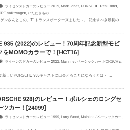
ライセンスドカーのレビュー
2019
,
Mark Jones
,
PORSCHE
,
Real Rider
,
ORT
,
volkswagen
,
いただきもの
ゲンさんとこの、T1トランスポーター来ました～。 記念すべき最初の …
E 935 (2022)のレビュー！70周年記念新型モビ
をMOMOカラーで！[HCT16]
ライセンスドカーのレビュー
2022
,
Mainline / ベーシックカー
,
PORSCHE
,
で新しいPORSCHE 935キャストに出会えることになろうとは・ …
(PORSCHE 928)のレビュー！ポルシェのロングセ
ツカー！[24099]
ライセンスドカーのレビュー
1999
,
Larry Wood
,
Mainline / ベーシックカー
,