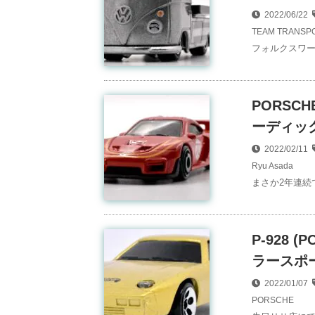
2022/06/22
TEAM TRANSP
フォルクスワー
PORSCH
ーディック
2022/02/11
Ryu Asada
まさか2年連続
P-928 
ラースポー
2022/01/07
PORSCHE