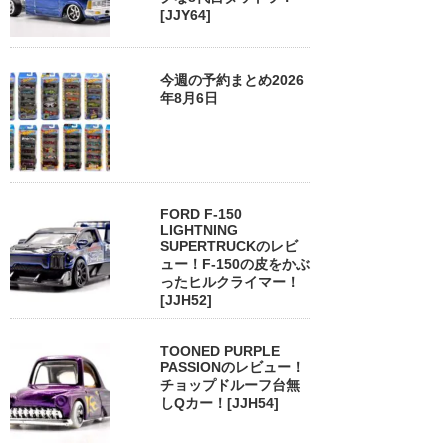
[JJY64]
今週の予約まとめ2026
年8月6日
FORD F-150
LIGHTNING
SUPERTRUCKのレビ
ュー！F-150の皮をかぶ
ったヒルクライマー！
[JJH52]
TOONED PURPLE
PASSIONのレビュー！
チョップドルーフ台無
しQカー！[JJH54]