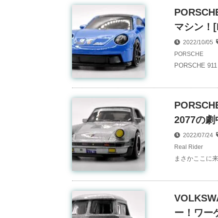
PORSCH
マシン！[HC
2022/10/05
PORSCHE
PORSCHE 
PORSCH
2077の劇
2022/07/24
Real Rider
まさかここに来
VOLKSW
ー！ワーゲ