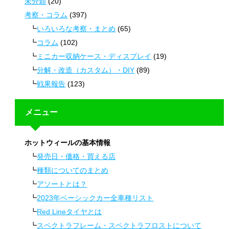
未分類
(20)
考察・コラム
(397)
いろいろな考察・まとめ
(65)
コラム
(102)
ミニカー収納ケース・ディスプレイ
(19)
分解・改造（カスタム）・DIY
(89)
戦果報告
(123)
メニュー
ホットウィールの基本情報
発売日・価格・買える店
種類についてのまとめ
アソートとは？
2023年ベーシックカー全車種リスト
Red Lineタイヤとは
スペクトラフレーム・スペクトラフロストについて