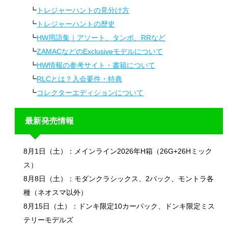
トレジャーハントの見分け方
トレジャーハントの歴史
HW用語集｜アソート、タンポ、RRなど
ZAMACなどのExclusiveモデルについて
HW情報の参考サイト・書籍について
RLCとは？入会要件・特典
コレクターエディションについて
最新発売情報
8月1日（土）：メインライン2026年H箱（26G+26Hミック
ス）
8月8日（土）：モダンクラシックス、2パック、モントラ各
種（ネオスマ以外）
8月15日（土）：ドンキ限定10カーパック、ドンキ限定ミス
テリーモデルズ