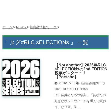
ホーム
>
NEWS
>
新商品情報/リーク
>
「 タグ#RLC sELECTIONs 」 一覧
【Not another】2026年RLC
sELECTIONsの2nd EDITION
投票がスタート！
【Porsche】
2026/07/05
新商品情報/リーク
2026
,
RLC sELECTIONs
RLC会員のための祭典。「あなたの
好きなホットウィールを選んで買お
う」な企画、R …